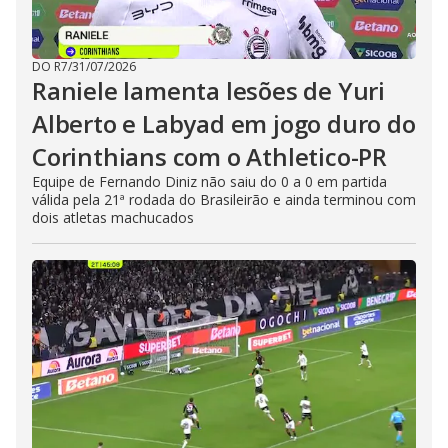
DO R7
/
31/07/2026
Raniele lamenta lesões de Yuri
Alberto e Labyad em jogo duro do
Corinthians com o Athletico-PR
Equipe de Fernando Diniz não saiu do 0 a 0 em partida
válida pela 21ª rodada do Brasileirão e ainda terminou com
dois atletas machucados