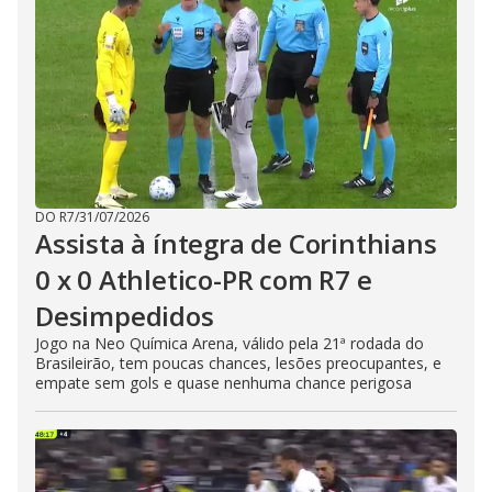
DO R7
/
31/07/2026
Assista à íntegra de Corinthians
0 x 0 Athletico-PR com R7 e
Desimpedidos
Jogo na Neo Química Arena, válido pela 21ª rodada do
Brasileirão, tem poucas chances, lesões preocupantes, e
empate sem gols e quase nenhuma chance perigosa