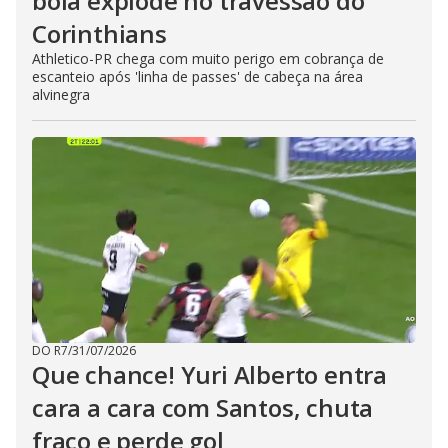
bola explode no travessão do
Corinthians
Athletico-PR chega com muito perigo em cobrança de
escanteio após 'linha de passes' de cabeça na área
alvinegra
DO R7
/
31/07/2026
Que chance! Yuri Alberto entra
cara a cara com Santos, chuta
fraco e perde gol