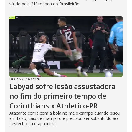
válido pela 21ª rodada do Brasileirão
DO R7
/
30/07/2026
Labyad sofre lesão assustadora
no fim do primeiro tempo de
Corinthians x Athletico-PR
Atacante corria com a bola no meio-campo quando pisou
em falso, caiu de mau jeito e precisou ser substituído ao
desfecho da etapa inicial