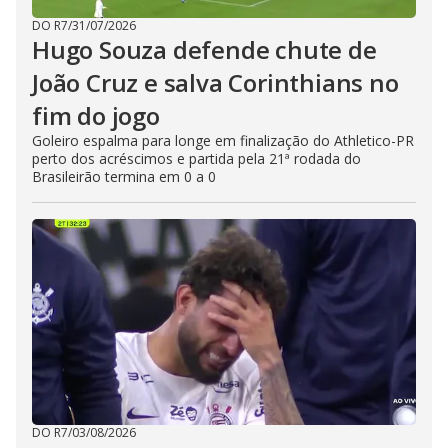
DO R7
/
31/07/2026
Hugo Souza defende chute de
João Cruz e salva Corinthians no
fim do jogo
Goleiro espalma para longe em finalização do Athletico-PR
perto dos acréscimos e partida pela 21ª rodada do
Brasileirão termina em 0 a 0
DO R7
/
03/08/2026