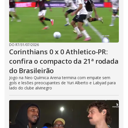
DO R7
/
31/07/2026
Corinthians 0 x 0 Athletico-PR:
confira o compacto da 21ª rodada
do Brasileirão
Jogo na Neo Química Arena termina com empate sem
gols e lesões preocupantes de Yuri Alberto e Labyad para
lado do clube alvinegro