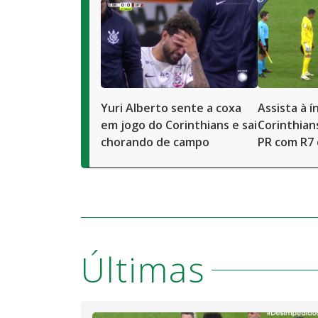
Yuri Alberto sente a coxa
Assista à 
em jogo do Corinthians e sai
Corinthians
chorando de campo
PR com R7
Últimas