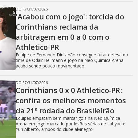
DO R7
/
31/07/2026
'Acabou com o jogo': torcida do
Corinthians reclama da
arbitragem em 0 a 0 com o
Athletico-PR
Equipe de Fernando Diniz não consegue furar defesa do
time de Odair Hellmann e jogo na Neo Química Arena
acaba sendo pouco movimentado
DO R7
/
31/07/2026
Corinthians 0 x 0 Athletico-PR:
confira os melhores momentos
da 21ª rodada do Brasileirão
Equipes empatam sem marcar gols na Neo Química
Arena em jogo marcado por lesões sérias de Labyad e
Yuri Alberto, ambos do clube alvinegro