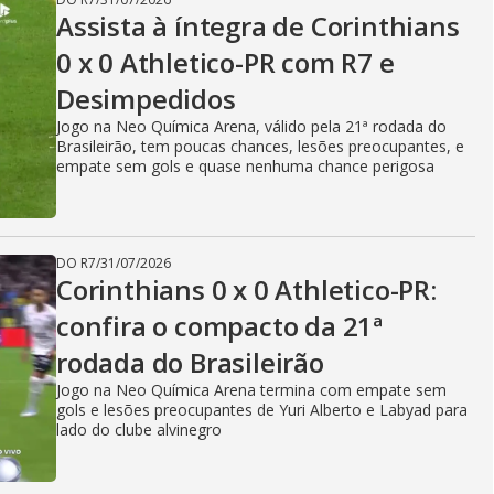
Assista à íntegra de Corinthians
0 x 0 Athletico-PR com R7 e
Desimpedidos
Jogo na Neo Química Arena, válido pela 21ª rodada do
Brasileirão, tem poucas chances, lesões preocupantes, e
empate sem gols e quase nenhuma chance perigosa
DO R7
/
31/07/2026
Corinthians 0 x 0 Athletico-PR:
confira o compacto da 21ª
rodada do Brasileirão
Jogo na Neo Química Arena termina com empate sem
gols e lesões preocupantes de Yuri Alberto e Labyad para
lado do clube alvinegro