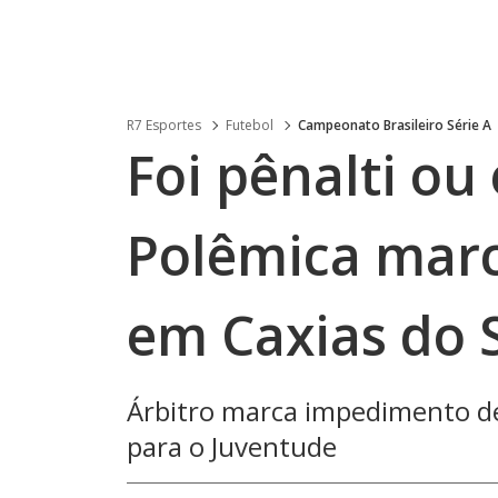
R7 Esportes
Futebol
Campeonato Brasileiro Série A
Foi pênalti ou
Polêmica marca
em Caxias do 
Árbitro marca impedimento de 
para o Juventude