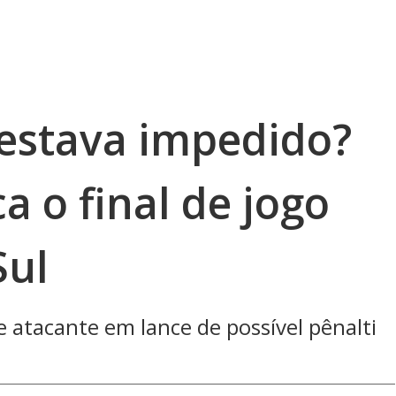
 estava impedido?
 o final de jogo
Sul
atacante em lance de possível pênalti