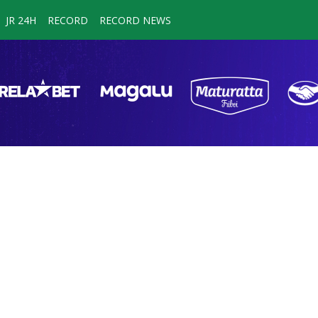
JR 24H
RECORD
RECORD NEWS