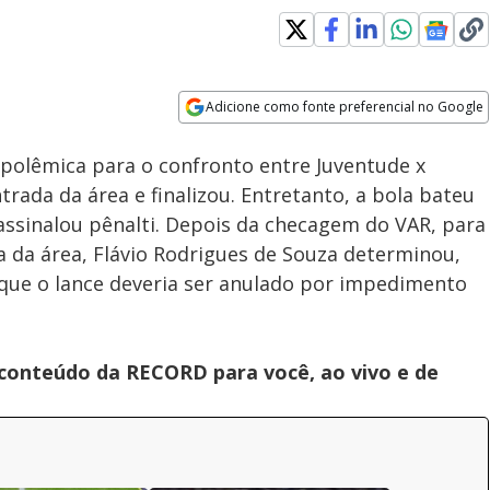
Adicione como fonte preferencial no Google
Velocidade
Opens in new window
 polêmica para o confronto entre Juventude x
rada da área e finalizou. Entretanto, a bola bateu
 assinalou pênalti. Depois da checagem do VAR, para
ra da área, Flávio Rodrigues de Souza determinou,
 que o lance deveria ser anulado por impedimento
 conteúdo da RECORD para você, ao vivo e de