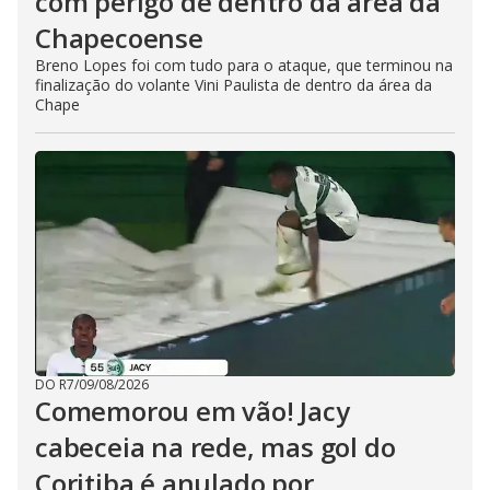
com perigo de dentro da área da
Chapecoense
Breno Lopes foi com tudo para o ataque, que terminou na
finalização do volante Vini Paulista de dentro da área da
Chape
DO R7
/
09/08/2026
Comemorou em vão! Jacy
cabeceia na rede, mas gol do
Coritiba é anulado por