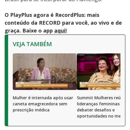
O PlayPlus agora é RecordPlus: mais
conteúdo da RECORD para você, ao vivo e de
graça. Baixe o app
aqui!
VEJA TAMBÉM
Mulher é internada após usar
Summit Mulheres reúne
caneta emagrecedora sem
lideranças femininas par
prescrição médica
debater desafios e
oportunidades no merca