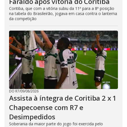
Faraldo após vitória do Coritiba
Coritiba, que com a vitória subiu da 11ª para a 8ª posição
na tabela do Brasileirão, jogava em casa contra o lanterna
da competição
DO R7
/
09/08/2026
Assista à íntegra de Coritiba 2 x 1
Chapecoense com R7 e
Desimpedidos
Soberania da maior parte do jogo foi exercida pelo