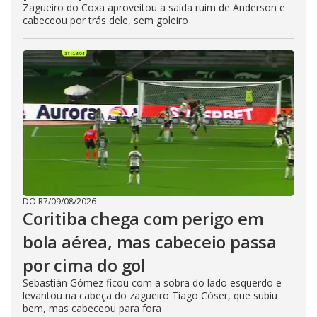
Zagueiro do Coxa aproveitou a saída ruim de Anderson e
cabeceou por trás dele, sem goleiro
DO R7
/
09/08/2026
Coritiba chega com perigo em
bola aérea, mas cabeceio passa
por cima do gol
Sebastián Gómez ficou com a sobra do lado esquerdo e
levantou na cabeça do zagueiro Tiago Cóser, que subiu
bem, mas cabeceou para fora