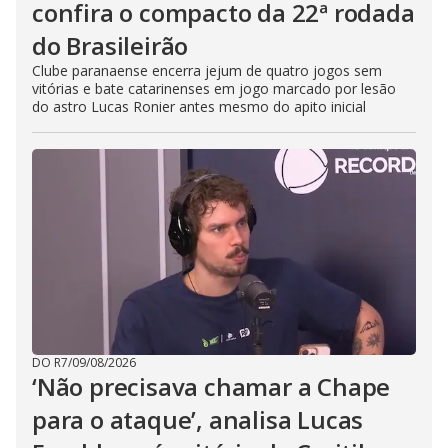
confira o compacto da 22ª rodada
do Brasileirão
Clube paranaense encerra jejum de quatro jogos sem
vitórias e bate catarinenses em jogo marcado por lesão
do astro Lucas Ronier antes mesmo do apito inicial
DO R7
/
09/08/2026
‘Não precisava chamar a Chape
para o ataque’, analisa Lucas