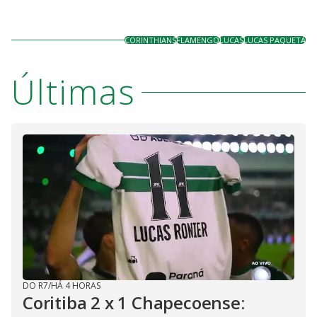
CORINTHIANS
FLAMENGO
LUCAS
LUCAS PAQUETÁ
Últimas
DO R7
/
HÁ 4 HORAS
Coritiba 2 x 1 Chapecoense: