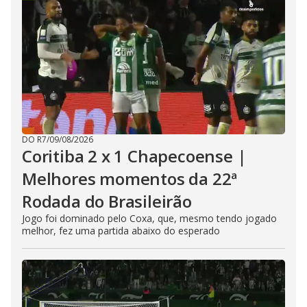
DO R7
/
09/08/2026
Coritiba 2 x 1 Chapecoense |
Melhores momentos da 22ª
Rodada do Brasileirão
Jogo foi dominado pelo Coxa, que, mesmo tendo jogado
melhor, fez uma partida abaixo do esperado