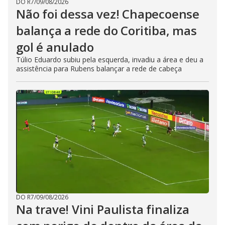
DO R7
/
09/08/2026
Não foi dessa vez! Chapecoense
balança a rede do Coritiba, mas
gol é anulado
Túlio Eduardo subiu pela esquerda, invadiu a área e deu a
assistência para Rubens balançar a rede de cabeça
DO R7
/
09/08/2026
Na trave! Vini Paulista finaliza