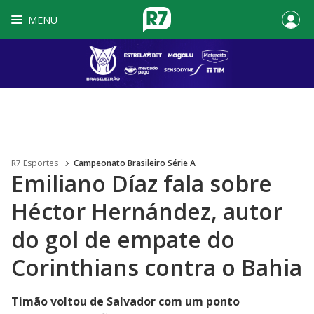
MENU
R7 Esportes
Campeonato Brasileiro Série A
Emiliano Díaz fala sobre
Héctor Hernández, autor
do gol de empate do
Corinthians contra o Bahia
Timão voltou de Salvador com um ponto