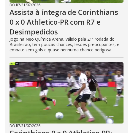
DO R7
/
31/07/2026
Assista à íntegra de Corinthians
0 x 0 Athletico-PR com R7 e
Desimpedidos
Jogo na Neo Química Arena, válido pela 21ª rodada do
Brasileirão, tem poucas chances, lesões preocupantes, e
empate sem gols e quase nenhuma chance perigosa
DO R7
/
31/07/2026
Corinthians 0 x 0 Athletico-PR: