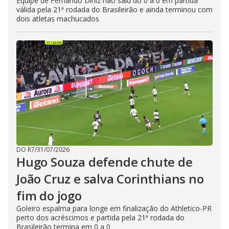
Equipe de Fernando Diniz não saiu do 0 a 0 em partida
válida pela 21ª rodada do Brasileirão e ainda terminou com
dois atletas machucados
DO R7
/
31/07/2026
Hugo Souza defende chute de
João Cruz e salva Corinthians no
fim do jogo
Goleiro espalma para longe em finalização do Athletico-PR
perto dos acréscimos e partida pela 21ª rodada do
Brasileirão termina em 0 a 0