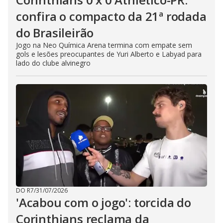
confira o compacto da 21ª rodada
do Brasileirão
Jogo na Neo Química Arena termina com empate sem
gols e lesões preocupantes de Yuri Alberto e Labyad para
lado do clube alvinegro
DO R7
/
31/07/2026
'Acabou com o jogo': torcida do
Corinthians reclama da