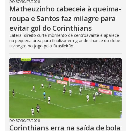
DO R7
/
30/07/2026
Matheuzinho cabeceia à queima-
roupa e Santos faz milagre para
evitar gol do Corinthians
Lateral-direito curte momento de centroavante e aparece
na pequena área para finalizar em grande chance do clube
alvinegro no jogo pelo Brasileirão
DO R7
/
30/07/2026
Corinthians erra na saída de bola