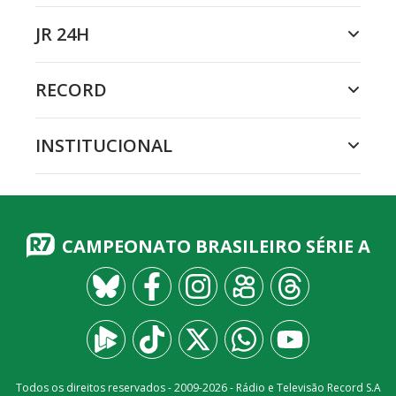
JR 24H
RECORD
INSTITUCIONAL
CAMPEONATO BRASILEIRO SÉRIE A
Todos os direitos reservados - 2009-
2026
- Rádio e Televisão Record S.A