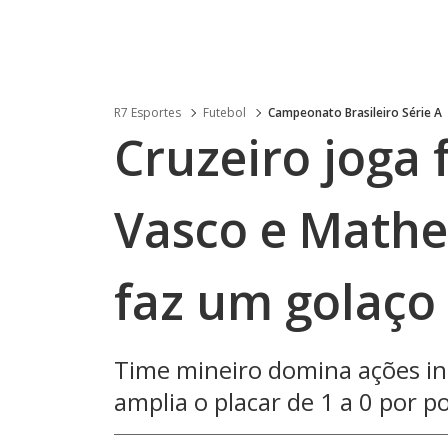
R7 Esportes
Futebol
Campeonato Brasileiro Série A
Cruzeiro joga 
Vasco e Mathe
faz um golaço
Time mineiro domina ações ini
amplia o placar de 1 a 0 por p