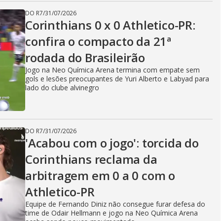
DO R7
/
31/07/2026
Corinthians 0 x 0 Athletico-PR:
confira o compacto da 21ª
rodada do Brasileirão
Jogo na Neo Química Arena termina com empate sem
gols e lesões preocupantes de Yuri Alberto e Labyad para
lado do clube alvinegro
DO R7
/
31/07/2026
'Acabou com o jogo': torcida do
Corinthians reclama da
arbitragem em 0 a 0 com o
Athletico-PR
Equipe de Fernando Diniz não consegue furar defesa do
time de Odair Hellmann e jogo na Neo Química Arena