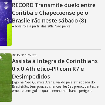
RECORD Transmite duelo entre
Coritiba e Chapecoense pelo
Brasileirão neste sábado (8)
A bola rola a partir das 20h. Não perca!
DO R7
/
31/07/2026
Assista à íntegra de Corinthians
0 x 0 Athletico-PR com R7 e
Desimpedidos
Jogo na Neo Química Arena, válido pela 21ª rodada do
Brasileirão, tem poucas chances, lesões preocupantes, e
empate sem gols e quase nenhuma chance perigosa