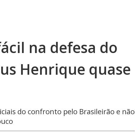
fácil na defesa do
us Henrique quase
ciais do confronto pelo Brasileirão e não
ouco