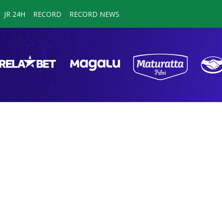
JR 24H
RECORD
RECORD NEWS