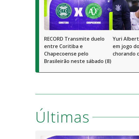
RECORD Transmite duelo
Yuri Alber
entre Coritiba e
em jogo do
Chapecoense pelo
chorando 
Brasileirão neste sábado (8)
Últimas