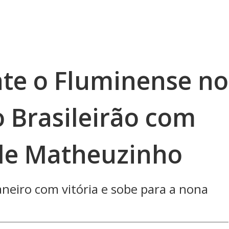
ate o Fluminense no
 Brasileirão com
 de Matheuzinho
Janeiro com vitória e sobe para a nona