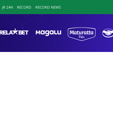
JR 24H
RECORD
RECORD NEWS