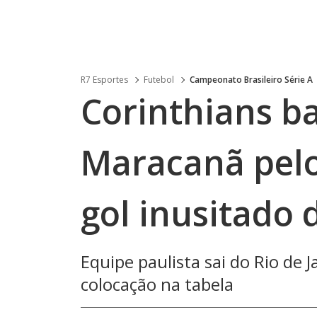
R7 Esportes
Futebol
Campeonato Brasileiro Série A
Corinthians b
Maracanã pelo
gol inusitado
Equipe paulista sai do Rio de 
colocação na tabela