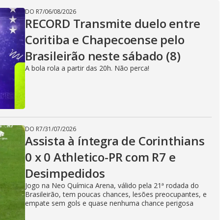
DO R7
/
06/08/2026
RECORD Transmite duelo entre
Coritiba e Chapecoense pelo
Brasileirão neste sábado (8)
A bola rola a partir das 20h. Não perca!
DO R7
/
31/07/2026
Assista à íntegra de Corinthians
0 x 0 Athletico-PR com R7 e
Desimpedidos
Jogo na Neo Química Arena, válido pela 21ª rodada do
Brasileirão, tem poucas chances, lesões preocupantes, e
empate sem gols e quase nenhuma chance perigosa