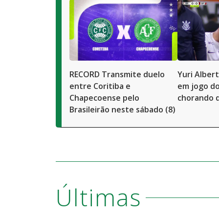
RECORD Transmite duelo
Yuri Alber
entre Coritiba e
em jogo do
Chapecoense pelo
chorando 
Brasileirão neste sábado (8)
Últimas