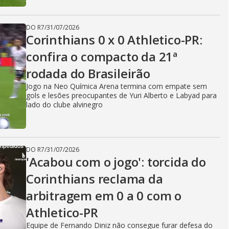
DO R7
/
31/07/2026
Corinthians 0 x 0 Athletico-PR:
confira o compacto da 21ª
rodada do Brasileirão
Jogo na Neo Química Arena termina com empate sem
gols e lesões preocupantes de Yuri Alberto e Labyad para
lado do clube alvinegro
DO R7
/
31/07/2026
'Acabou com o jogo': torcida do
Corinthians reclama da
arbitragem em 0 a 0 com o
Athletico-PR
Equipe de Fernando Diniz não consegue furar defesa do