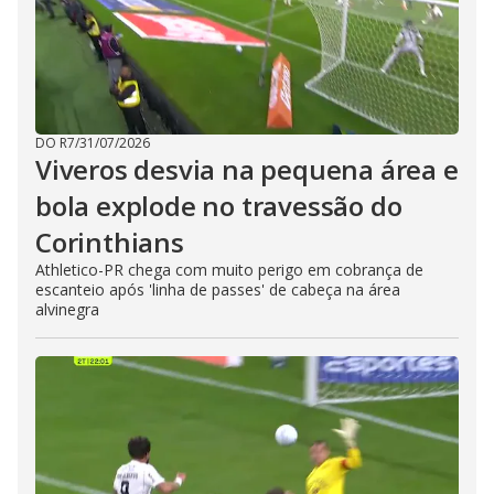
DO R7
/
31/07/2026
Viveros desvia na pequena área e
bola explode no travessão do
Corinthians
Athletico-PR chega com muito perigo em cobrança de
escanteio após 'linha de passes' de cabeça na área
alvinegra