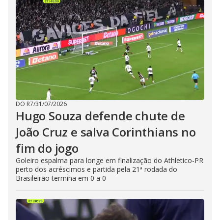
DO R7
/
31/07/2026
Hugo Souza defende chute de
João Cruz e salva Corinthians no
fim do jogo
Goleiro espalma para longe em finalização do Athletico-PR
perto dos acréscimos e partida pela 21ª rodada do
Brasileirão termina em 0 a 0