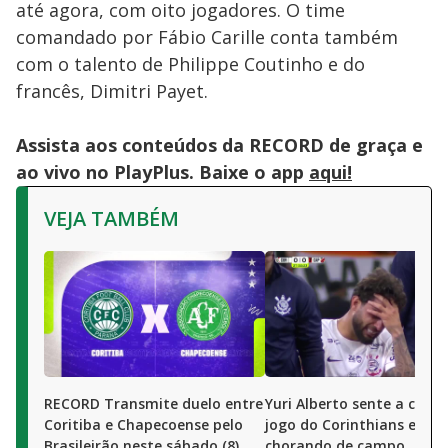
até agora, com oito jogadores. O time
comandado por Fábio Carille conta também
com o talento de Philippe Coutinho e do
francês, Dimitri Payet.
Assista aos conteúdos da RECORD de graça e
ao vivo no PlayPlus. Baixe o app
aqui!
VEJA TAMBÉM
RECORD Transmite duelo entre
Yuri Alberto sente a coxa
Coritiba e Chapecoense pelo
jogo do Corinthians e sai
Brasileirão neste sábado (8)
chorando de campo