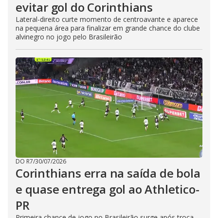
evitar gol do Corinthians
Lateral-direito curte momento de centroavante e aparece
na pequena área para finalizar em grande chance do clube
alvinegro no jogo pelo Brasileirão
DO R7
/
30/07/2026
Corinthians erra na saída de bola
e quase entrega gol ao Athletico-
PR
Primeira chance de jogo no Brasileirão surge após troca