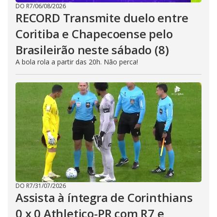
DO R7
/
06/08/2026
RECORD Transmite duelo entre
Coritiba e Chapecoense pelo
Brasileirão neste sábado (8)
A bola rola a partir das 20h. Não perca!
DO R7
/
31/07/2026
Assista à íntegra de Corinthians
0 x 0 Athletico-PR com R7 e