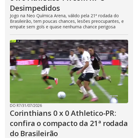
Desimpedidos
Jogo na Neo Química Arena, válido pela 21ª rodada do
Brasileirão, tem poucas chances, lesões preocupantes, e
empate sem gols e quase nenhuma chance perigosa
DO R7
/
31/07/2026
Corinthians 0 x 0 Athletico-PR:
confira o compacto da 21ª rodada
do Brasileirão