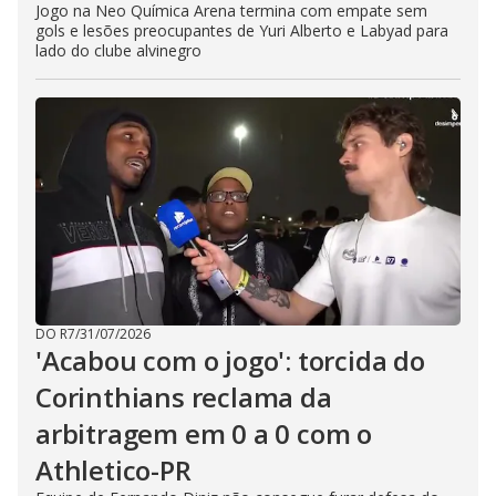
Jogo na Neo Química Arena termina com empate sem
gols e lesões preocupantes de Yuri Alberto e Labyad para
lado do clube alvinegro
DO R7
/
31/07/2026
'Acabou com o jogo': torcida do
Corinthians reclama da
arbitragem em 0 a 0 com o
Athletico-PR