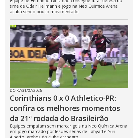
Equipe de Fernando Diniz não consegue furar defesa do
time de Odair Hellmann e jogo na Neo Química Arena
acaba sendo pouco movimentado
DO R7
/
31/07/2026
Corinthians 0 x 0 Athletico-PR:
confira os melhores momentos
da 21ª rodada do Brasileirão
Equipes empatam sem marcar gols na Neo Química Arena
em jogo marcado por lesões sérias de Labyad e Yuri
Alberto, ambos do clube alvinegro