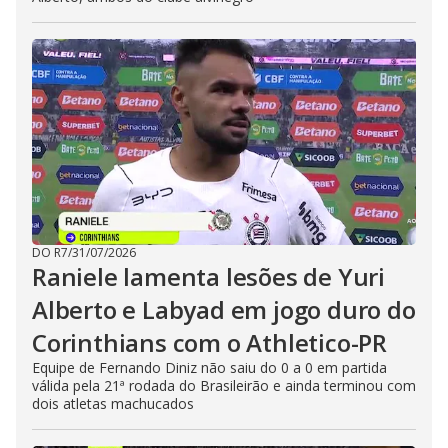
DO R7
/
31/07/2026
Raniele lamenta lesões de Yuri
Alberto e Labyad em jogo duro do
Corinthians com o Athletico-PR
Equipe de Fernando Diniz não saiu do 0 a 0 em partida
válida pela 21ª rodada do Brasileirão e ainda terminou com
dois atletas machucados