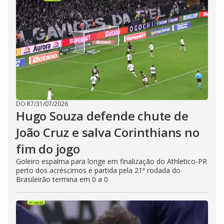
DO R7
/
31/07/2026
Hugo Souza defende chute de
João Cruz e salva Corinthians no
fim do jogo
Goleiro espalma para longe em finalização do Athletico-PR
perto dos acréscimos e partida pela 21ª rodada do
Brasileirão termina em 0 a 0