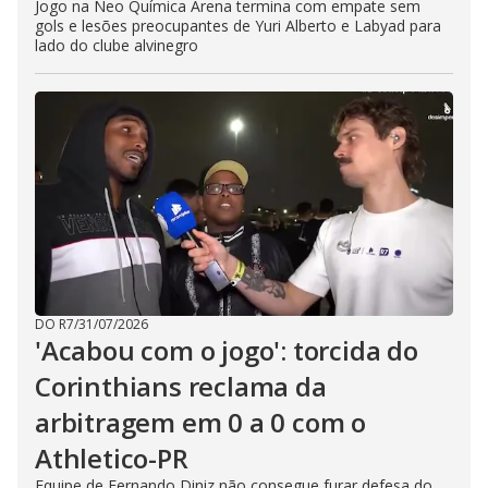
Jogo na Neo Química Arena termina com empate sem
gols e lesões preocupantes de Yuri Alberto e Labyad para
lado do clube alvinegro
DO R7
/
31/07/2026
'Acabou com o jogo': torcida do
Corinthians reclama da
arbitragem em 0 a 0 com o
Athletico-PR
Equipe de Fernando Diniz não consegue furar defesa do