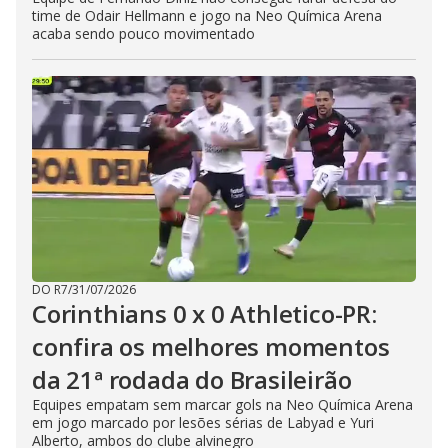
time de Odair Hellmann e jogo na Neo Química Arena
acaba sendo pouco movimentado
DO R7
/
31/07/2026
Corinthians 0 x 0 Athletico-PR:
confira os melhores momentos
da 21ª rodada do Brasileirão
Equipes empatam sem marcar gols na Neo Química Arena
em jogo marcado por lesões sérias de Labyad e Yuri
Alberto, ambos do clube alvinegro