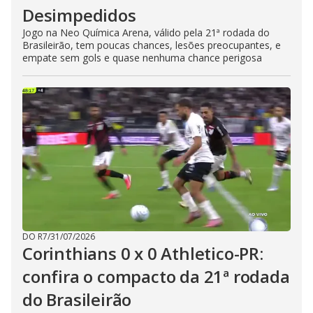
Desimpedidos
Jogo na Neo Química Arena, válido pela 21ª rodada do
Brasileirão, tem poucas chances, lesões preocupantes, e
empate sem gols e quase nenhuma chance perigosa
DO R7
/
31/07/2026
Corinthians 0 x 0 Athletico-PR:
confira o compacto da 21ª rodada
do Brasileirão