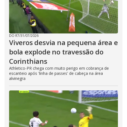
DO R7
/
31/07/2026
Viveros desvia na pequena área e
bola explode no travessão do
Corinthians
Athletico-PR chega com muito perigo em cobrança de
escanteio após 'linha de passes' de cabeça na área
alvinegra