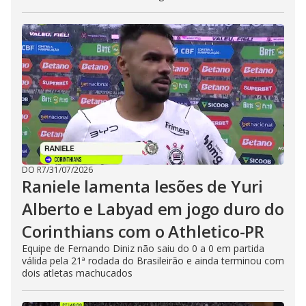
DO R7
/
31/07/2026
Raniele lamenta lesões de Yuri
Alberto e Labyad em jogo duro do
Corinthians com o Athletico-PR
Equipe de Fernando Diniz não saiu do 0 a 0 em partida
válida pela 21ª rodada do Brasileirão e ainda terminou com
dois atletas machucados