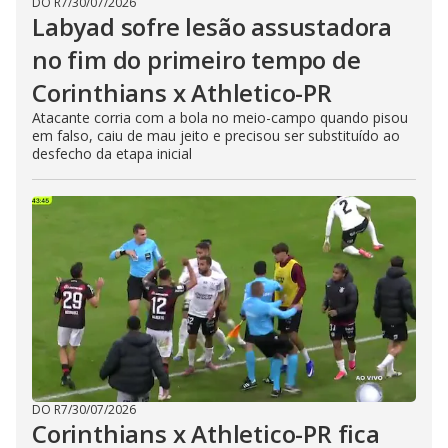
DO R7
/
30/07/2026
Labyad sofre lesão assustadora
no fim do primeiro tempo de
Corinthians x Athletico-PR
Atacante corria com a bola no meio-campo quando pisou
em falso, caiu de mau jeito e precisou ser substituído ao
desfecho da etapa inicial
DO R7
/
30/07/2026
Corinthians x Athletico-PR fica