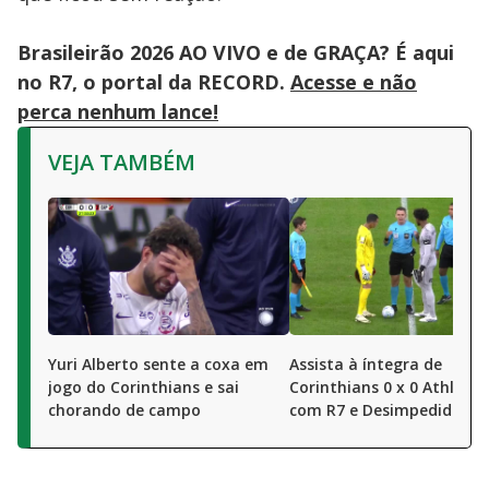
Brasileirão 2026 AO VIVO e de GRAÇA? É aqui
no R7, o portal da RECORD.
Acesse e não
perca nenhum lance!
VEJA TAMBÉM
Yuri Alberto sente a coxa em
Assista à íntegra de
jogo do Corinthians e sai
Corinthians 0 x 0 Athletic
chorando de campo
com R7 e Desimpedidos