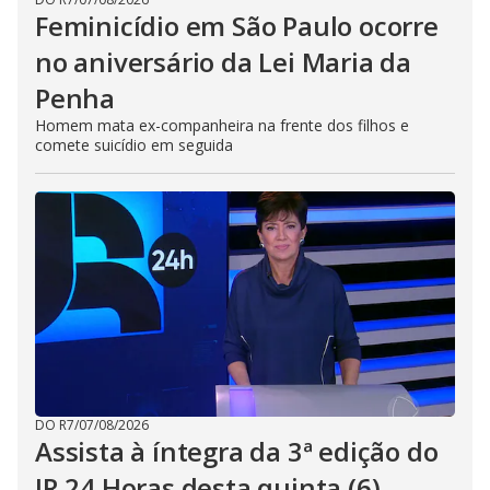
Feminicídio em São Paulo ocorre
no aniversário da Lei Maria da
Penha
Homem mata ex-companheira na frente dos filhos e
comete suicídio em seguida
DO R7
/
07/08/2026
Assista à íntegra da 3ª edição do
JR 24 Horas desta quinta (6)