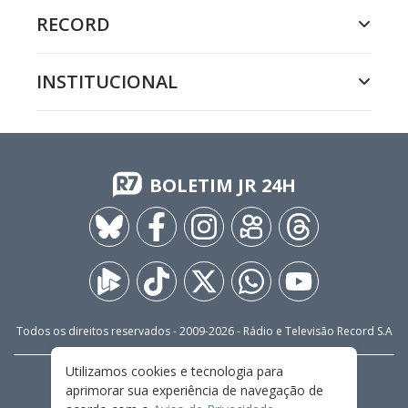
RECORD
INSTITUCIONAL
BOLETIM JR 24H
Todos os direitos reservados - 2009-
2026
- Rádio e Televisão Record S.A
Utilizamos cookies e tecnologia para
CARREIRA
FALE CONOSCO
PRIVACIDADE
aprimorar sua experiência de navegação de
TERMOS E CONDIÇÕES DE USO