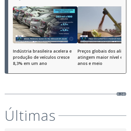
Indústria brasileira acelera e
Preços globais dos alimen
produção de veículos cresce
atingem maior nível em t
8,3% em um ano
anos e meio
JR-24H
Últimas