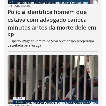
DO R7
/
07/08/2026
Polícia identifica homem que
estava com advogado carioca
minutos antes da morte dele em
SP
Suspeito Wagner Pereira da Silva teve prisão temporária
decretada pela Justiça
DO R7
/
07/08/2026