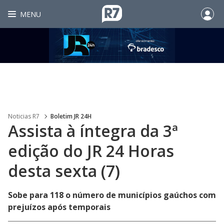
MENU
Noticias R7
Boletim JR 24H
Assista à íntegra da 3ª
edição do JR 24 Horas
desta sexta (7)
Sobe para 118 o número de municípios gaúchos com
prejuízos após temporais