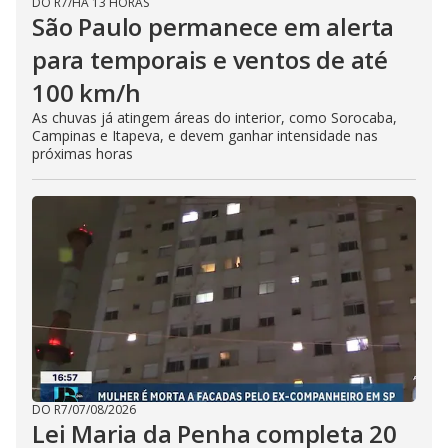
DO R7
/
HÁ 13 HORAS
São Paulo permanece em alerta
para temporais e ventos de até
100 km/h
As chuvas já atingem áreas do interior, como Sorocaba,
Campinas e Itapeva, e devem ganhar intensidade nas
próximas horas
DO R7
/
07/08/2026
Lei Maria da Penha completa 20