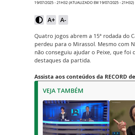
19/07/2025 - 21H32
(ATUALIZADO EM
19/07/2025 - 21H32
)
A+
A-
Ativar
Som
Quatro jogos abrem a 15ª rodada do C
perdeu para o Mirassol. Mesmo com Ne
não conseguiu ajudar o Peixe, que foi 
destaques da partida.
Assista aos conteúdos da RECORD de 
VEJA TAMBÉM