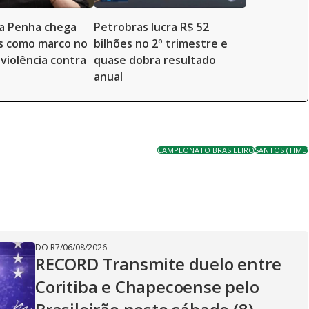
da Penha chega
Petrobras lucra R$ 52
s como marco no
bilhões no 2º trimestre e
violência contra
quase dobra resultado
anual
CAMPEONATO BRASILEIRO
SANTOS (TIME)
DO R7
/
06/08/2026
RECORD Transmite duelo entre
Coritiba e Chapecoense pelo