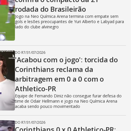
rodada do Brasileirão
Jogo na Neo Química Arena termina com empate sem
gols e lesões preocupantes de Yuri Alberto e Labyad para
lado do clube alvinegro
DO R7
/
31/07/2026
'Acabou com o jogo': torcida do
Corinthians reclama da
arbitragem em 0 a 0 com o
Athletico-PR
Equipe de Fernando Diniz não consegue furar defesa do
time de Odair Hellmann e jogo na Neo Química Arena
acaba sendo pouco movimentado
DO R7
/
31/07/2026
Corinthians 0 x 0 Athletico-PR: