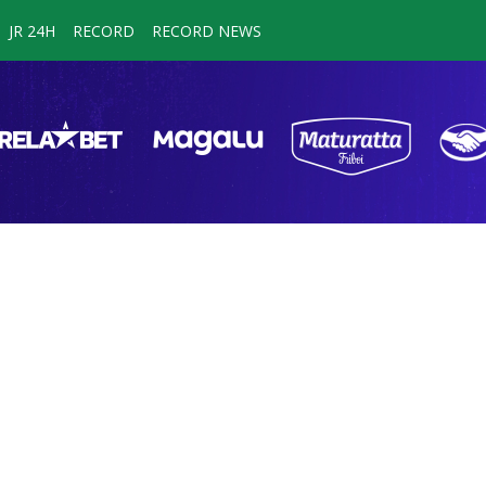
JR 24H
RECORD
RECORD NEWS