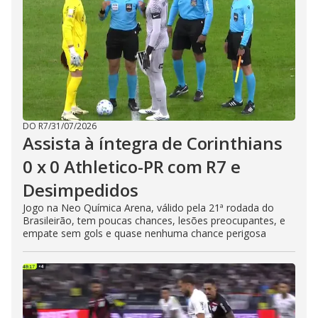
DO R7
/
31/07/2026
Assista à íntegra de Corinthians
0 x 0 Athletico-PR com R7 e
Desimpedidos
Jogo na Neo Química Arena, válido pela 21ª rodada do
Brasileirão, tem poucas chances, lesões preocupantes, e
empate sem gols e quase nenhuma chance perigosa