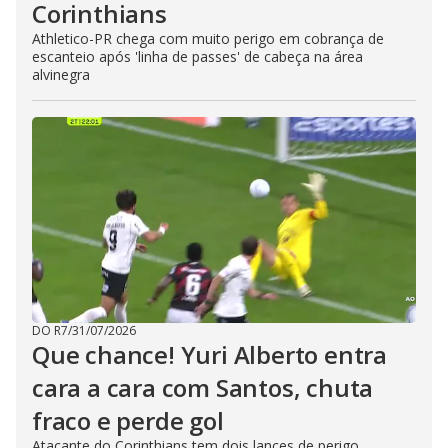
Corinthians
Athletico-PR chega com muito perigo em cobrança de
escanteio após 'linha de passes' de cabeça na área
alvinegra
DO R7
/
31/07/2026
Que chance! Yuri Alberto entra
cara a cara com Santos, chuta
fraco e perde gol
Atacante do Corinthians tem dois lances de perigo