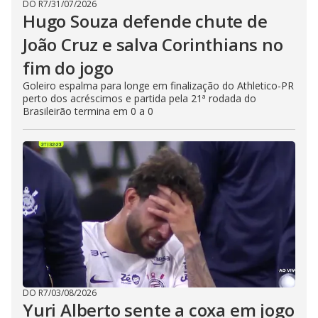
DO R7
/
31/07/2026
Hugo Souza defende chute de
João Cruz e salva Corinthians no
fim do jogo
Goleiro espalma para longe em finalização do Athletico-PR
perto dos acréscimos e partida pela 21ª rodada do
Brasileirão termina em 0 a 0
DO R7
/
03/08/2026
Yuri Alberto sente a coxa em jogo