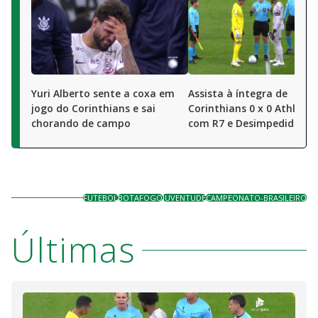
Yuri Alberto sente a coxa em
Assista à íntegra de
jogo do Corinthians e sai
Corinthians 0 x 0 Athletic
chorando de campo
com R7 e Desimpedidos
FUTEBOL
BOTAFOGO
JUVENTUDE
CAMPEONATO-BRASILEIRO
Últimas