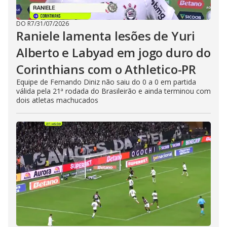
DO R7
/
31/07/2026
Raniele lamenta lesões de Yuri
Alberto e Labyad em jogo duro do
Corinthians com o Athletico-PR
Equipe de Fernando Diniz não saiu do 0 a 0 em partida
válida pela 21ª rodada do Brasileirão e ainda terminou com
dois atletas machucados