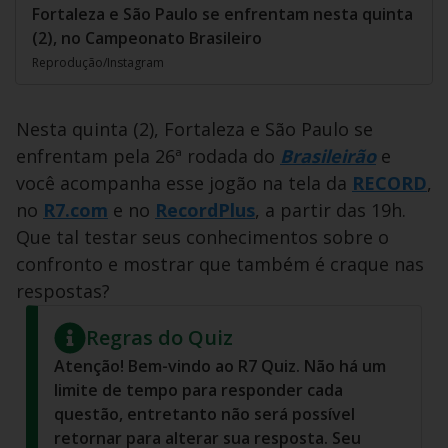
Fortaleza e São Paulo se enfrentam nesta quinta
(2), no Campeonato Brasileiro
Reprodução/Instagram
Nesta quinta (2), Fortaleza e São Paulo se
enfrentam pela 26ª rodada do
Brasileirão
e
você acompanha esse jogão na tela da
RECORD
,
no
R7.com
e no
RecordPlus
, a partir das 19h.
Que tal testar seus conhecimentos sobre o
confronto e mostrar que também é craque nas
respostas?
Regras do Quiz
Atenção! Bem-vindo ao R7 Quiz. Não há um
limite de tempo para responder cada
questão, entretanto não será possível
retornar para alterar sua resposta. Seu