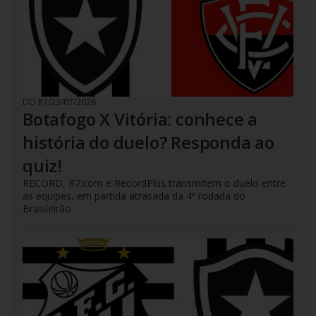
DO R7
/
23/07/2026
Botafogo X Vitória: conhece a
história do duelo? Responda ao
quiz!
RECORD, R7.com e RecordPlus transmitem o duelo entre
as equipes, em partida atrasada da 4ª rodada do
Brasileirão