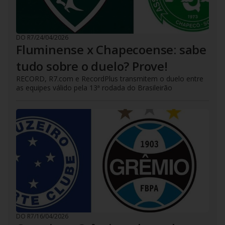
DO R7
/
24/04/2026
Fluminense x Chapecoense: sabe
tudo sobre o duelo? Prove!
RECORD, R7.com e RecordPlus transmitem o duelo entre
as equipes válido pela 13ª rodada do Brasileirão
DO R7
/
16/04/2026