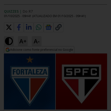
QUIZZES
|
Do R7
01/10/2025 - 09H41
(ATUALIZADO EM
01/10/2025 - 09H41
)
A+
A-
Adicione como fonte preferencial no Google
Opens in new window