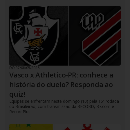
DO R7
/
08/05/2026
Vasco x Athletico-PR: conhece a
história do duelo? Responda ao
quiz!
Equipes se enfrentam neste domingo (10) pela 15ª rodada
do Brasileirão, com transmissão da RECORD, R7.com e
RecordPlus