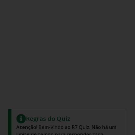
Regras do Quiz
Atenção! Bem-vindo ao R7 Quiz. Não há um
limite de tempo para responder cada