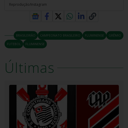
Reprodução/Instagram
BRASILEIRÃO
CAMPEONATO BRASILEIRO
FLUMINENSE
GRÊMIO
FUTEBOL
FLUMINENSE
Últimas