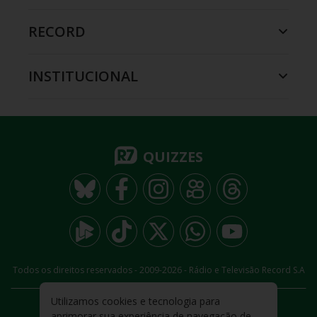
RECORD
INSTITUCIONAL
QUIZZES
Todos os direitos reservados - 2009-
2026
- Rádio e Televisão Record S.A
Utilizamos cookies e tecnologia para
CARREIRA
FALE CONOSCO
PRIVACIDADE
aprimorar sua experiência de navegação de