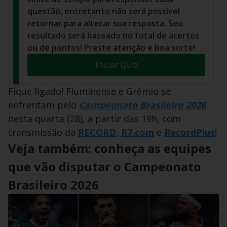
questão, entretanto não será possível
retornar para alterar sua resposta. Seu
resultado será baseado no total de acertos
ou de pontos! Preste atenção e boa sorte!
Iniciar Quiz
Fique ligado! Fluminense e Grêmio se
enfrentam pelo
Campeonato Brasileiro 2026
nesta quarta (28), a partir das 19h, com
transmissão da
RECORD
,
R7.com
e
RecordPlus
!
Veja também: conheça as equipes
que vão disputar o Campeonato
Brasileiro 2026