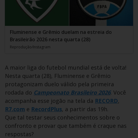
Fluminense e Grêmio duelam na estreia do
Brasileirão 2026 nesta quarta (28)
Reprodução/Instagram
A maior liga do futebol mundial está de volta!
Nesta quarta (28), Fluminense e Grêmio
protagonizam duelo válido pela primeira
rodada do
Campeonato Brasileiro 2026
. Você
acompanha esse jogão na tela da
RECORD
,
R7.com
e
RecordPlus
, a partir das 19h.
Que tal testar seus conhecimentos sobre o
confronto e provar que também é craque nas
respostas?