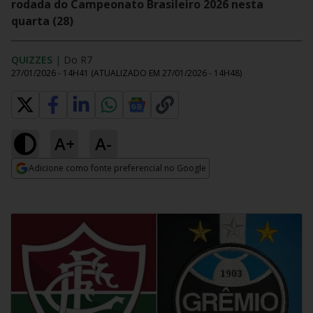
rodada do Campeonato Brasileiro 2026 nesta
quarta (28)
QUIZZES
|
Do R7
27/01/2026 - 14H41
(ATUALIZADO EM
27/01/2026 - 14H48
)
A+
A-
Adicione como fonte preferencial no Google
Opens in new window