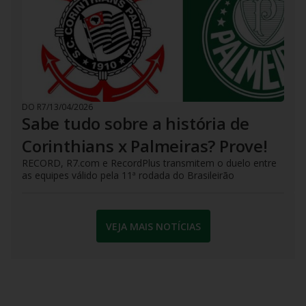
DO R7
/
13/04/2026
Sabe tudo sobre a história de
Corinthians x Palmeiras? Prove!
RECORD, R7.com e RecordPlus transmitem o duelo entre
as equipes válido pela 11ª rodada do Brasileirão
VEJA MAIS NOTÍCIAS