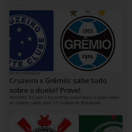
DO R7
/
16/04/2026
Cruzeiro x Grêmio: sabe tudo
sobre o duelo? Prove!
RECORD, R7.com e RecordPlus transmitem o duelo entre
as equipes válido pela 12ª rodada do Brasileirão