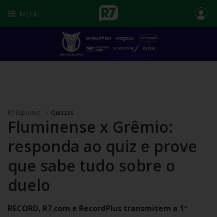
MENU
R7 Esportes
Quizzes
Fluminense x Grêmio:
responda ao quiz e prove
que sabe tudo sobre o
duelo
RECORD, R7.com e RecordPlus transmitem a 1ª