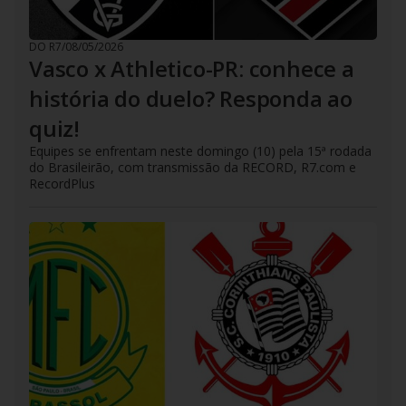
DO R7
/
08/05/2026
Vasco x Athletico-PR: conhece a
história do duelo? Responda ao
quiz!
Equipes se enfrentam neste domingo (10) pela 15ª rodada
do Brasileirão, com transmissão da RECORD, R7.com e
RecordPlus