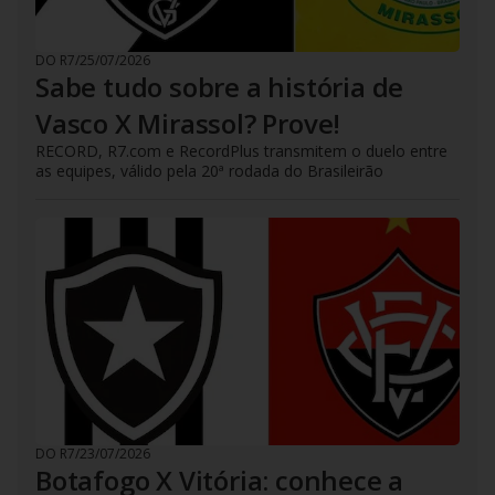
DO R7
/
25/07/2026
Sabe tudo sobre a história de
Vasco X Mirassol? Prove!
RECORD, R7.com e RecordPlus transmitem o duelo entre
as equipes, válido pela 20ª rodada do Brasileirão
DO R7
/
23/07/2026
Botafogo X Vitória: conhece a