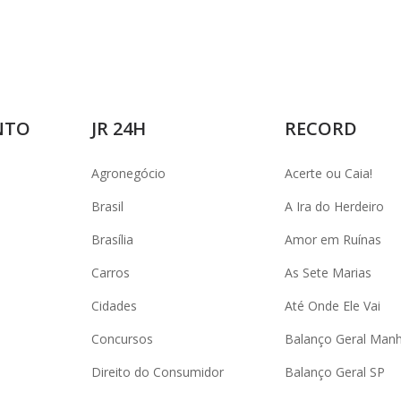
NTO
JR 24H
RECORD
Agronegócio
Acerte ou Caia!
Brasil
A Ira do Herdeiro
Brasília
Amor em Ruínas
Carros
As Sete Marias
Cidades
Até Onde Ele Vai
Concursos
Balanço Geral Man
Direito do Consumidor
Balanço Geral SP