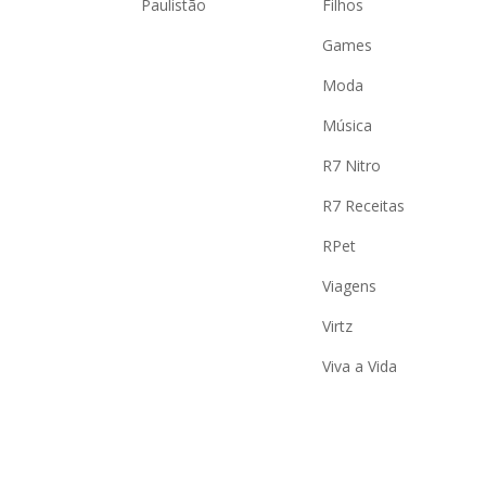
Paulistão
Filhos
Games
Moda
Música
R7 Nitro
R7 Receitas
RPet
Viagens
Virtz
Viva a Vida