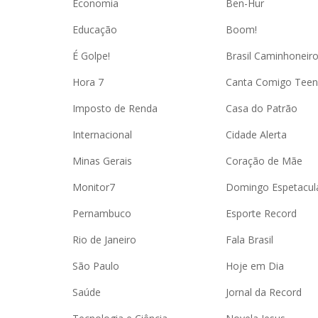
Economia
Ben-Hur
Educação
Boom!
É Golpe!
Brasil Caminhoneir
Hora 7
Canta Comigo Teen
Imposto de Renda
Casa do Patrão
Internacional
Cidade Alerta
Minas Gerais
Coração de Mãe
Monitor7
Domingo Espetacul
Pernambuco
Esporte Record
Rio de Janeiro
Fala Brasil
São Paulo
Hoje em Dia
Saúde
Jornal da Record