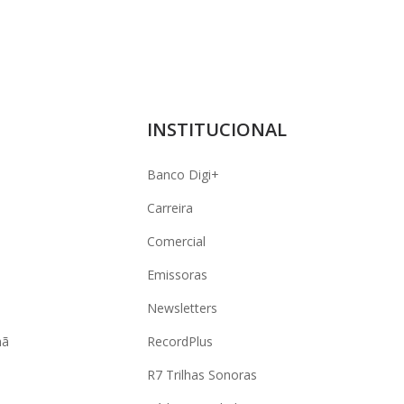
INSTITUCIONAL
Banco Digi+
Carreira
Comercial
Emissoras
Newsletters
hã
RecordPlus
R7 Trilhas Sonoras