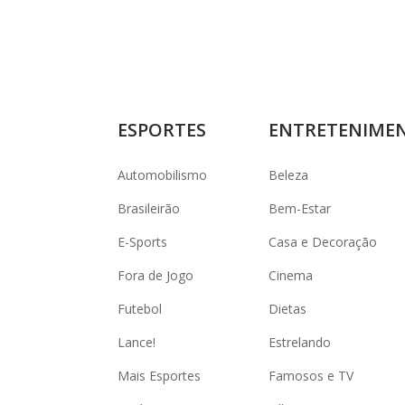
ESPORTES
ENTRETENIME
Automobilismo
Beleza
Brasileirão
Bem-Estar
E-Sports
Casa e Decoração
Fora de Jogo
Cinema
Futebol
Dietas
Lance!
Estrelando
Mais Esportes
Famosos e TV