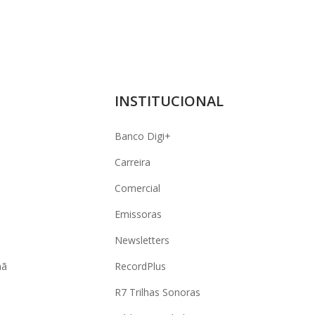
INSTITUCIONAL
Banco Digi+
Carreira
Comercial
Emissoras
Newsletters
hã
RecordPlus
R7 Trilhas Sonoras