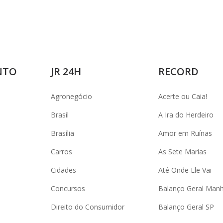
NTO
JR 24H
RECORD
Agronegócio
Acerte ou Caia!
Brasil
A Ira do Herdeiro
Brasília
Amor em Ruínas
Carros
As Sete Marias
Cidades
Até Onde Ele Vai
Concursos
Balanço Geral Man
Direito do Consumidor
Balanço Geral SP