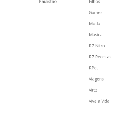
Paulistão
Filhos
Games
Moda
Música
R7 Nitro
R7 Receitas
RPet
Viagens
Virtz
Viva a Vida