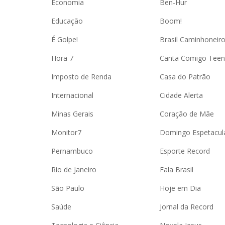
Economia
Ben-Hur
Educação
Boom!
É Golpe!
Brasil Caminhoneir
Hora 7
Canta Comigo Teen
Imposto de Renda
Casa do Patrão
Internacional
Cidade Alerta
Minas Gerais
Coração de Mãe
Monitor7
Domingo Espetacul
Pernambuco
Esporte Record
Rio de Janeiro
Fala Brasil
São Paulo
Hoje em Dia
Saúde
Jornal da Record