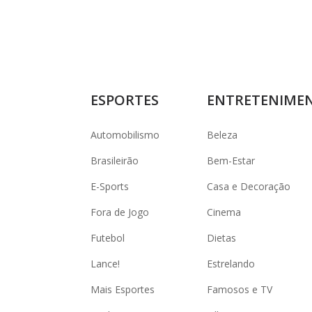
ESPORTES
ENTRETENIME
Automobilismo
Beleza
Brasileirão
Bem-Estar
E-Sports
Casa e Decoração
Fora de Jogo
Cinema
Futebol
Dietas
Lance!
Estrelando
Mais Esportes
Famosos e TV