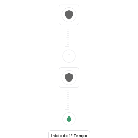
´
Início do 1° Tempo