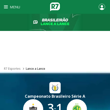
MENU
R7 Esportes
Lance a Lance
Campeonato Brasileiro Série A
3
1
-