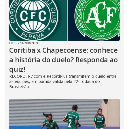
DO R7
/
07/08/2026
Coritiba x Chapecoense: conhece
a história do duelo? Responda ao
quiz!
RECORD, R7.com e RecordPlus transmitem o duelo entre
as equipes, em partida válida pela 22ª rodada do
Brasileirão