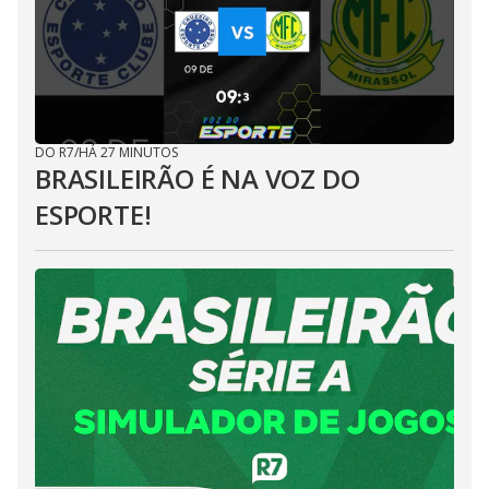
DO R7
/
HÁ 27 MINUTOS
BRASILEIRÃO É NA VOZ DO
ESPORTE!