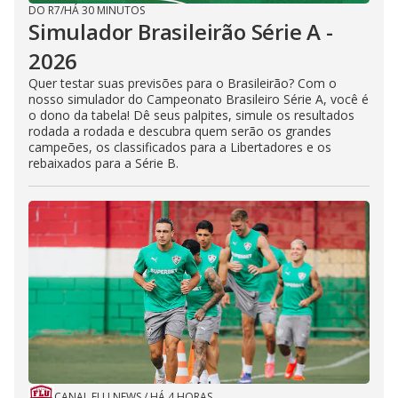
DO R7
/
HÁ 30 MINUTOS
Simulador Brasileirão Série A -
2026
Quer testar suas previsões para o Brasileirão? Com o
nosso simulador do Campeonato Brasileiro Série A, você é
o dono da tabela! Dê seus palpites, simule os resultados
rodada a rodada e descubra quem serão os grandes
campeões, os classificados para a Libertadores e os
rebaixados para a Série B.
CANAL FLU NEWS
/
HÁ 4 HORAS