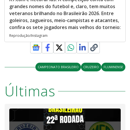
grandes nomes do futebol e, claro, tem muitos
veteranos brilhando no Brasileirão 2026. Entre
goleiros, zagueiros, meio-campistas e atacantes,
confira os sete jogadores mais velhos do torneio:
Reprodução/Instagram
CAMPEONATO BRASILEIRO
CRUZEIRO
FLUMINENSE
Últimas