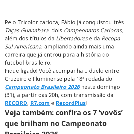
Pelo Tricolor carioca, Fábio já conquistou três
Taças Guanabara
, dois
Campeonatos Cariocas
,
além dos títulos da
Libertadores
e da
Recopa
Sul-Americana
, ampliando ainda mais uma
carreira que já entrou para a história do
futebol brasileiro.
Fique ligado! Você acompanha o duelo entre
Cruzeiro e Fluminense pela 18ª rodada do
Campeonato Brasileiro 2026
neste domingo
(31), a partir das 20h, com transmissão da
RECORD
,
R7.com
e
RecordPlus
!
Veja também: confira os 7 ‘vovôs’
que brilham no Campeonato
Brasileiro 2026