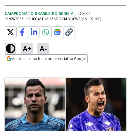
CAMPEONATO BRASILEIRO SÉRIE A
|
Do R7
31/05/2026 - 02H00
(ATUALIZADO EM
31/05/2026 - 02H00
)
A+
A-
Adicione como fonte preferencial no Google
Opens in new window