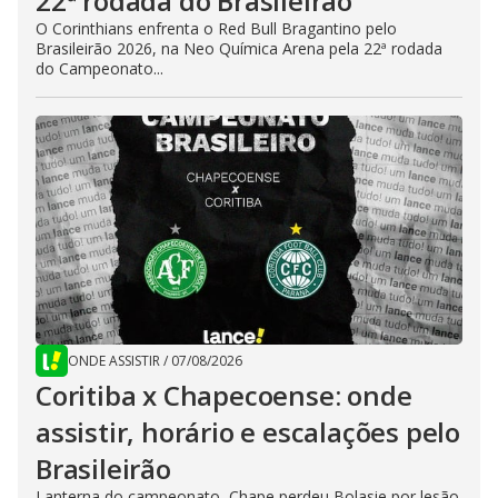
22ª rodada do Brasileirão
O Corinthians enfrenta o Red Bull Bragantino pelo
Brasileirão 2026, na Neo Química Arena pela 22ª rodada
do Campeonato...
ONDE ASSISTIR
/
07/08/2026
Coritiba x Chapecoense: onde
assistir, horário e escalações pelo
Brasileirão
Lanterna do campeonato, Chape perdeu Bolasie por lesão