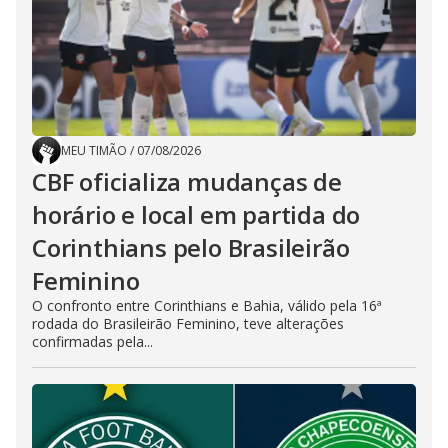
MEU TIMÃO
/
07/08/2026
CBF oficializa mudanças de
horário e local em partida do
Corinthians pelo Brasileirão
Feminino
O confronto entre Corinthians e Bahia, válido pela 16ª
rodada do Brasileirão Feminino, teve alterações
confirmadas pela...