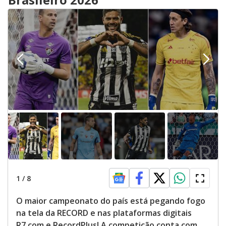
1
/
8
O maior campeonato do país está pegando fogo
na tela da RECORD e nas plataformas digitais
R7.com e RecordPlus! A competição conta com