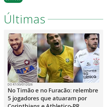
Últimas
DO R7
/
30/07/2026
No Timão e no Furacão: relembre
5 jogadores que atuaram por
Corinthians e Athletico-PR