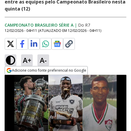
entre as equipes pelo Campeonato Brasileiro nesta
quinta (12)
CAMPEONATO BRASILEIRO SÉRIE A
|
Do R7
12/02/2026 - 04H11
(ATUALIZADO EM
12/02/2026 - 04H11
)
A+
A-
Adicione como fonte preferencial no Google
Opens in new window