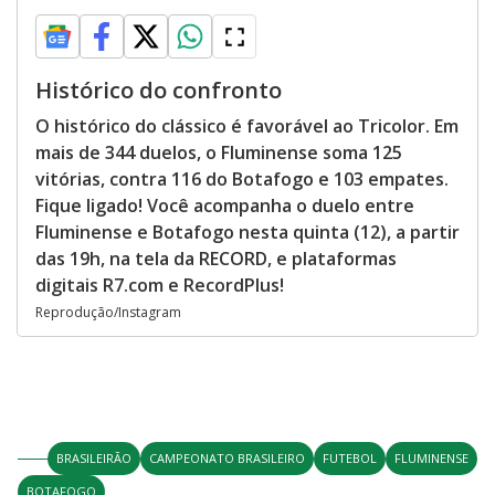
Histórico do confronto
O histórico do clássico é favorável ao Tricolor. Em
mais de 344 duelos, o Fluminense soma 125
vitórias, contra 116 do Botafogo e 103 empates.
Fique ligado! Você acompanha o duelo entre
Fluminense e Botafogo nesta quinta (12), a partir
das 19h, na tela da RECORD, e plataformas
digitais R7.com e RecordPlus!
Reprodução/Instagram
BRASILEIRÃO
CAMPEONATO BRASILEIRO
FUTEBOL
FLUMINENSE
BOTAFOGO