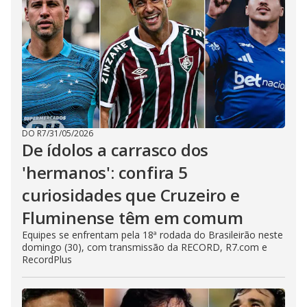
DO R7
/
31/05/2026
De ídolos a carrasco dos
'hermanos': confira 5
curiosidades que Cruzeiro e
Fluminense têm em comum
Equipes se enfrentam pela 18ª rodada do Brasileirão neste
domingo (30), com transmissão da RECORD, R7.com e
RecordPlus