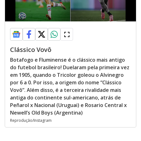
Clássico Vovô
Botafogo e Fluminense é o clássico mais antigo
do futebol brasileiro! Duelaram pela primeira vez
em 1905, quando o Tricolor goleou o Alvinegro
por 6 a 0. Por isso, a origem do nome “Clássico
Vovô”. Além disso, é a terceira rivalidade mais
antiga do continente sul-americano, atrás de
Peñarol x Nacional (Uruguai) e Rosario Central x
Newell’s Old Boys (Argentina)
Reprodução/Instagram