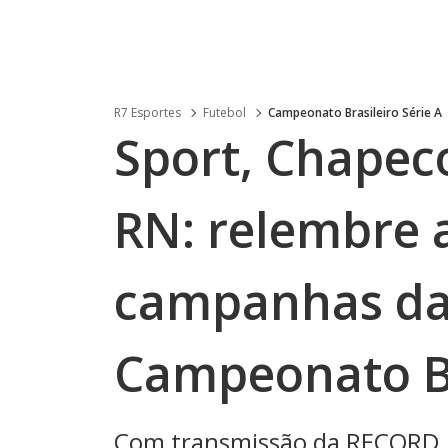
R7 Esportes
Futebol
Campeonato Brasileiro Série A
Sport, Chapec
RN: relembre 
campanhas da 
Campeonato Br
Com transmissão da RECORD, 