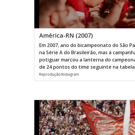
América-RN (2007)
Em 2007, ano do bicampeonato do São Pa
na Série A do Brasileirão, mas a campan
potiguar marcou a lanterna do campeona
de 24 pontos do time seguinte na tabela
Reprodução/Instagram