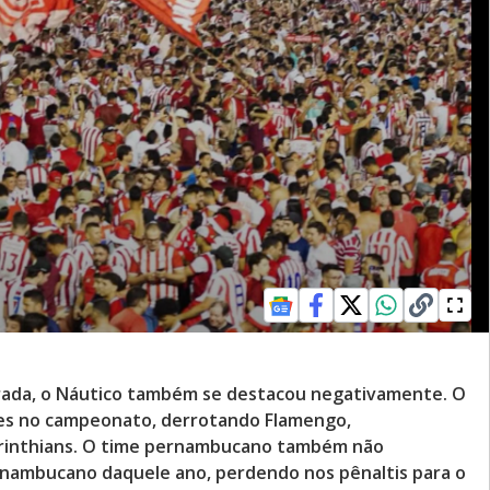
ada, o Náutico também se destacou negativamente. O
zes no campeonato, derrotando Flamengo,
 Corinthians. O time pernambucano também não
nambucano daquele ano, perdendo nos pênaltis para o