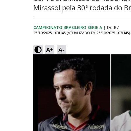
Mirassol pela 30ª rodada do Br
CAMPEONATO BRASILEIRO SÉRIE A
|
Do R7
25/10/2025 - 03H45
(ATUALIZADO EM
25/10/2025 - 03H45
)
A+
A-