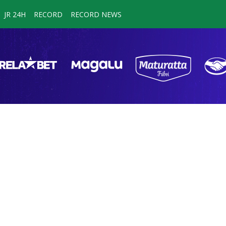
JR 24H
RECORD
RECORD NEWS