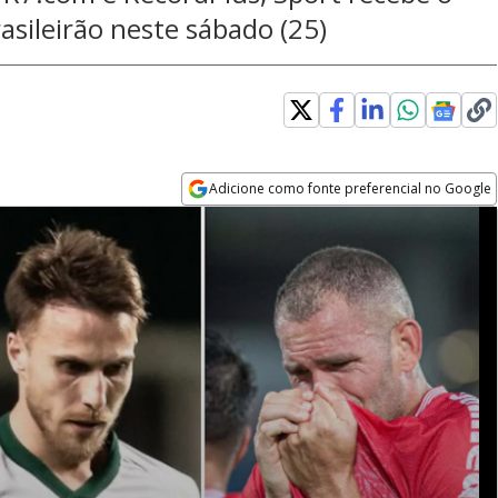
asileirão neste sábado (25)
Adicione como fonte preferencial no Google
Opens in new window