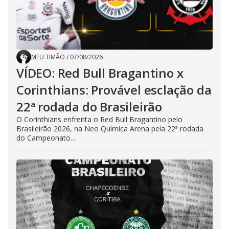
MEU TIMÃO
/
07/08/2026
VÍDEO: Red Bull Bragantino x
Corinthians: Provável esclação da
22ª rodada do Brasileirão
O Corinthians enfrenta o Red Bull Bragantino pelo
Brasileirão 2026, na Neo Química Arena pela 22ª rodada
do Campeonato...