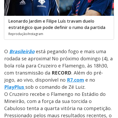
Leonardo Jardim e Filipe Luís travam duelo
estratégico que pode definir o rumo da partida
Reprodução/Instagram
O
Brasileirão
está pegando fogo e mais uma
rodada se aproxima! No próximo domingo (4), a
bola rola para Cruzeiro e Flamengo, às 18h30,
com transmissão da
RECORD
. Além do pré-
jogo, ao vivo, disponível no
R7.com
e no
PlayPlus
sob o comando de Zé Luiz.
O Cruzeiro recebe o Flamengo no Estádio do
Mineirão, com a força da sua torcida o
Cabuloso tenta a quarta vitória na competição.
Pressionado pelos maus resultados recentes, o