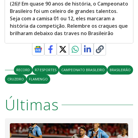
(26)! Em quase 90 anos de história, o Campeonato
Brasileiro foi um celeiro de grandes talentos.
Seja com a camisa 01 ou 12, eles marcaram a
história da competição. Relembre os craques que
brilharam debaixo das traves no Brasileirão
RECORD
R7 ESPORTES
CAMPEONATO BRASILEIRO
BRASILEIRÃO
CRUZEIRO
FLAMENGO
Últimas