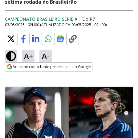
sétima rodada do Brasileirão
CAMPEONATO BRASILEIRO SÉRIE A
|
Do R7
03/05/2025 - 02H00
(ATUALIZADO EM
03/05/2025 - 02H00
)
A+
A-
Adicione como fonte preferencial no Google
Opens in new window