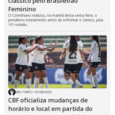
clássico pelo Brasileirão
Feminino
O Corinthians realizou, na manhã desta sexta-feira, o
penúltimo treinamento antes de enfrentar o Santos, pela
15ª rodada...
MEU TIMÃO
/
07/08/2026
CBF oficializa mudanças de
horário e local em partida do