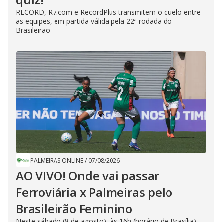
RECORD, R7.com e RecordPlus transmitem o duelo entre
as equipes, em partida válida pela 22ª rodada do
Brasileirão
PALMEIRAS ONLINE
/
07/08/2026
AO VIVO! Onde vai passar
Ferroviária x Palmeiras pelo
Brasileirão Feminino
Neste sábado (8 de agosto), às 16h (horário de Brasília),