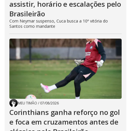
assistir, horário e escalações pelo
Brasileirão
Com Neymar suspenso, Cuca busca a 10ª vitória do
Santos como mandante
MEU TIMÃO
/
07/08/2026
Corinthians ganha reforço no gol
e foca em cruzamentos antes de