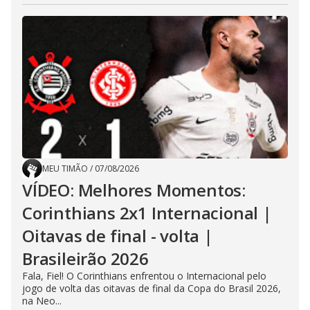
MEU TIMÃO
/
07/08/2026
VÍDEO: Melhores Momentos:
Corinthians 2x1 Internacional |
Oitavas de final - volta |
Brasileirão 2026
Fala, Fiel! O Corinthians enfrentou o Internacional pelo
jogo de volta das oitavas de final da Copa do Brasil 2026,
na Neo...