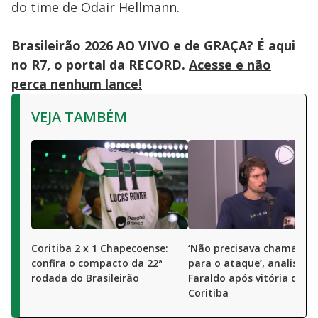
do time de Odair Hellmann.
Brasileirão 2026 AO VIVO e de GRAÇA? É aqui
no R7, o portal da RECORD.
Acesse e não
perca nenhum lance!
VEJA TAMBÉM
Coritiba 2 x 1 Chapecoense:
‘Não precisava chamar a 
confira o compacto da 22ª
para o ataque’, analisa L
rodada do Brasileirão
Faraldo após vitória do
Coritiba