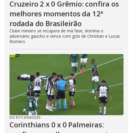
Cruzeiro 2 x 0 Grêmio: confira os
melhores momentos da 12ª
rodada do Brasileirão
Clube mineiro se recupera de má fase, domina o
adversário gaúcho e vence com gols de Christian e Lucas
Romero
DO R7
/
13/04/2026
Corinthians 0 x 0 Palmeiras: