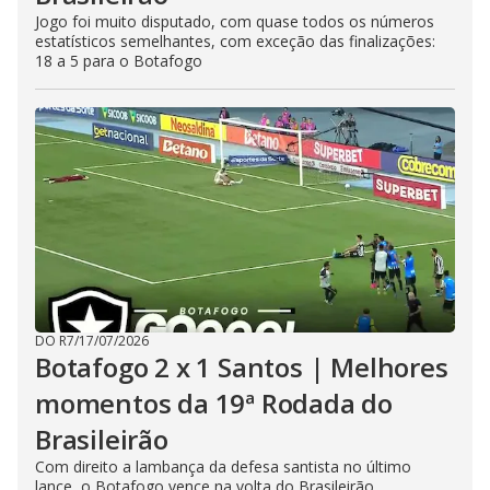
Jogo foi muito disputado, com quase todos os números
estatísticos semelhantes, com exceção das finalizações:
18 a 5 para o Botafogo
DO R7
/
17/07/2026
Botafogo 2 x 1 Santos | Melhores
momentos da 19ª Rodada do
Brasileirão
Com direito a lambança da defesa santista no último
lance, o Botafogo vence na volta do Brasileirão