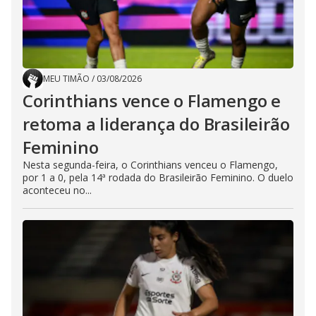
MEU TIMÃO
/
03/08/2026
Corinthians vence o Flamengo e
retoma a liderança do Brasileirão
Feminino
Nesta segunda-feira, o Corinthians venceu o Flamengo,
por 1 a 0, pela 14ª rodada do Brasileirão Feminino. O duelo
aconteceu no...