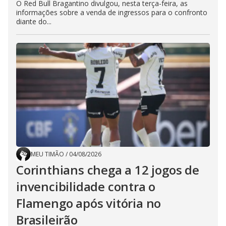
O Red Bull Bragantino divulgou, nesta terça-feira, as
informações sobre a venda de ingressos para o confronto
diante do...
MEU TIMÃO
/
04/08/2026
Corinthians chega a 12 jogos de
invencibilidade contra o
Flamengo após vitória no
Brasileirão