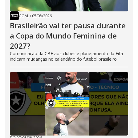
GOAL
/
05/08/2026
Brasileirão vai ter pausa durante
a Copa do Mundo Feminina de
2027?
Comunicação da CBF aos clubes e planejamento da Fifa
indicam mudanças no calendário do futebol brasileiro
DO R7
/
05/08/2026