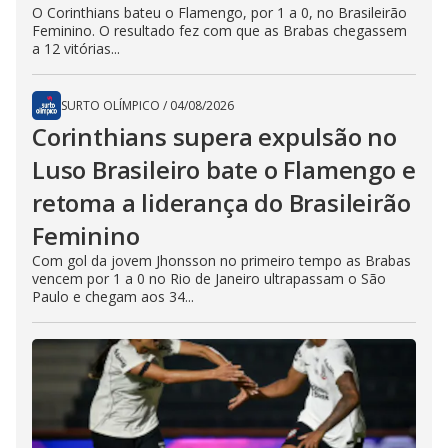
O Corinthians bateu o Flamengo, por 1 a 0, no Brasileirão
Feminino. O resultado fez com que as Brabas chegassem
a 12 vitórias...
SURTO OLÍMPICO
/
04/08/2026
Corinthians supera expulsão no
Luso Brasileiro bate o Flamengo e
retoma a liderança do Brasileirão
Feminino
Com gol da jovem Jhonsson no primeiro tempo as Brabas
vencem por 1 a 0 no Rio de Janeiro ultrapassam o São
Paulo e chegam aos 34...