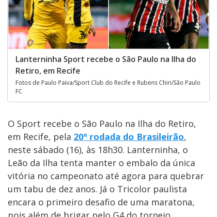
Lanterninha Sport recebe o São Paulo na Ilha do
Retiro, em Recife
Fotos de Paulo Paiva/Sport Club do Recife e Rubens Chiri/São Paulo
FC
O Sport recebe o São Paulo na Ilha do Retiro,
em Recife, pela
20ª rodada do Brasileirão
,
neste sábado (16), às 18h30. Lanterninha, o
Leão da Ilha tenta manter o embalo da única
vitória no campeonato até agora para quebrar
um tabu de dez anos. Já o Tricolor paulista
encara o primeiro desafio de uma maratona,
pois além de brigar pelo G4 do torneio