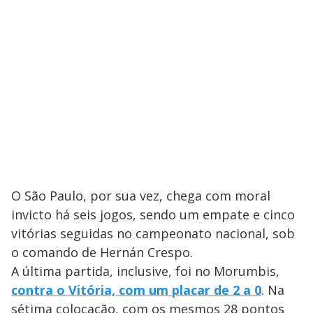
O São Paulo, por sua vez, chega com moral
invicto há seis jogos, sendo um empate e cinco
vitórias seguidas no campeonato nacional, sob
o comando de Hernán Crespo.
A última partida, inclusive, foi no Morumbis,
contra o Vitória, com um placar de 2 a 0
. Na
sétima colocação, com os mesmos 28 pontos