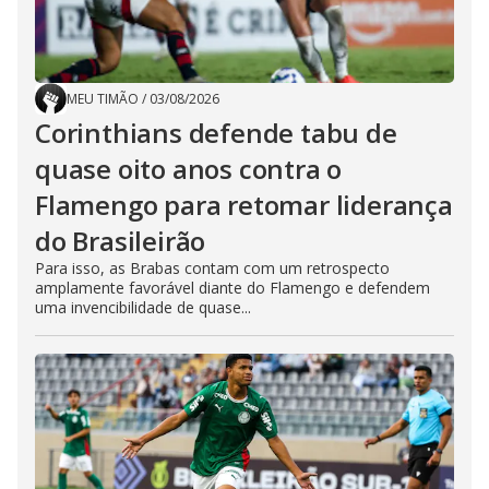
MEU TIMÃO
/
03/08/2026
Corinthians defende tabu de
quase oito anos contra o
Flamengo para retomar liderança
do Brasileirão
Para isso, as Brabas contam com um retrospecto
amplamente favorável diante do Flamengo e defendem
uma invencibilidade de quase...