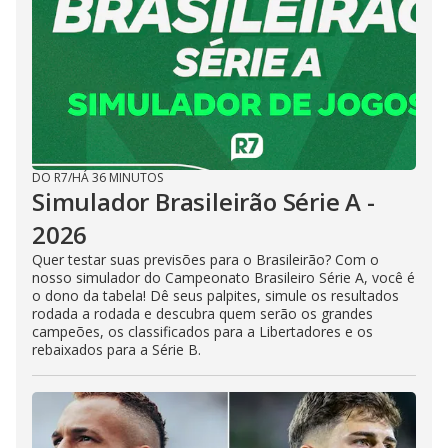
i
d
e
DO R7
/
HÁ 36 MINUTOS
o
Simulador Brasileirão Série A -
2026
Quer testar suas previsões para o Brasileirão? Com o
nosso simulador do Campeonato Brasileiro Série A, você é
o dono da tabela! Dê seus palpites, simule os resultados
rodada a rodada e descubra quem serão os grandes
campeões, os classificados para a Libertadores e os
rebaixados para a Série B.