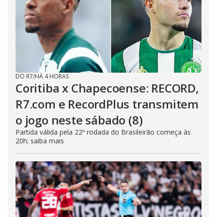
DO R7
/
HÁ 4 HORAS
Coritiba x Chapecoense: RECORD,
R7.com e RecordPlus transmitem
o jogo neste sábado (8)
Partida válida pela 22º rodada do Brasileirão começa às
20h; saiba mais