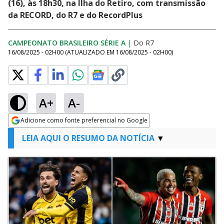
(16), às 18h30, na Ilha do Retiro, com transmissão
da RECORD, do R7 e do RecordPlus
CAMPEONATO BRASILEIRO SÉRIE A
|
Do R7
16/08/2025 - 02H00
(ATUALIZADO EM
16/08/2025 - 02H00
)
A+
A-
Adicione como fonte preferencial no Google
Opens in new window
LEIA AQUI O RESUMO DA NOTÍCIA