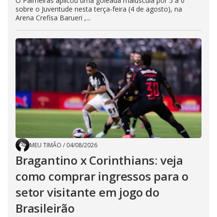
O Palmeiras aplicou uma goleada maiúscula por 5 a 0
sobre o Juventude nesta terça-feira (4 de agosto), na
Arena Crefisa Barueri ,...
MEU TIMÃO
/
04/08/2026
Bragantino x Corinthians: veja
como comprar ingressos para o
setor visitante em jogo do
Brasileirão