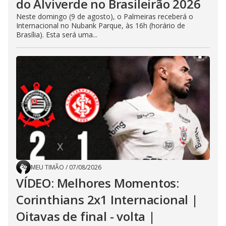
do Alviverde no Brasileirão 2026
Neste domingo (9 de agosto), o Palmeiras receberá o
Internacional no Nubank Parque, às 16h (horário de
Brasília). Esta será uma...
MEU TIMÃO
/
07/08/2026
VÍDEO: Melhores Momentos:
Corinthians 2x1 Internacional |
Oitavas de final - volta |