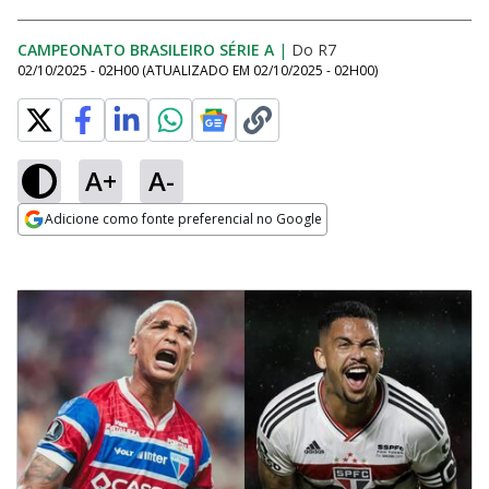
CAMPEONATO BRASILEIRO SÉRIE A
|
Do R7
02/10/2025 - 02H00
(ATUALIZADO EM
02/10/2025 - 02H00
)
A+
A-
Adicione como fonte preferencial no Google
Opens in new window