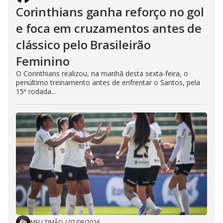
Corinthians ganha reforço no gol
e foca em cruzamentos antes de
clássico pelo Brasileirão
Feminino
O Corinthians realizou, na manhã desta sexta-feira, o
penúltimo treinamento antes de enfrentar o Santos, pela
15ª rodada...
MEU TIMÃO
/
07/08/2026