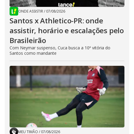
ONDE ASSISTIR
/
07/08/2026
Santos x Athletico-PR: onde
assistir, horário e escalações pelo
Brasileirão
Com Neymar suspenso, Cuca busca a 10ª vitória do
Santos como mandante
MEU TIMÃO
/
07/08/2026