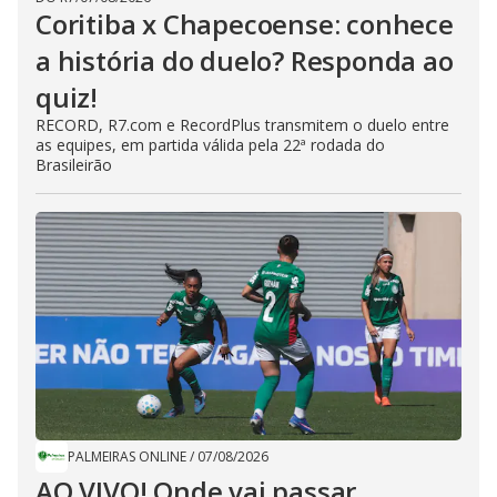
Coritiba x Chapecoense: conhece
a história do duelo? Responda ao
quiz!
RECORD, R7.com e RecordPlus transmitem o duelo entre
as equipes, em partida válida pela 22ª rodada do
Brasileirão
PALMEIRAS ONLINE
/
07/08/2026
AO VIVO! Onde vai passar