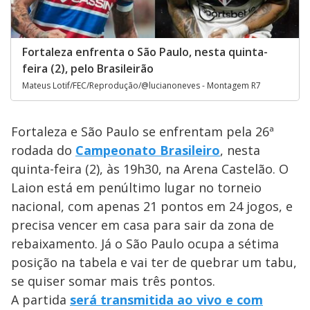
Fortaleza enfrenta o São Paulo, nesta quinta-
feira (2), pelo Brasileirão
Mateus Lotif/FEC/Reprodução/@lucianoneves - Montagem R7
Fortaleza e São Paulo se enfrentam pela 26ª
rodada do
Campeonato Brasileiro
, nesta
quinta-feira (2), às 19h30, na Arena Castelão. O
Laion está em penúltimo lugar no torneio
nacional, com apenas 21 pontos em 24 jogos, e
precisa vencer em casa para sair da zona de
rebaixamento. Já o São Paulo ocupa a sétima
posição na tabela e vai ter de quebrar um tabu,
se quiser somar mais três pontos.
A partida
será transmitida ao vivo e com