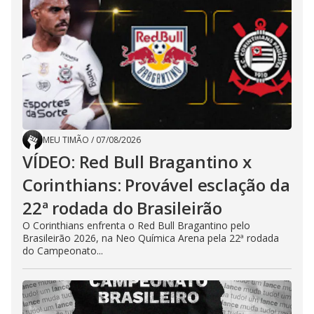
MEU TIMÃO
/
07/08/2026
VÍDEO: Red Bull Bragantino x
Corinthians: Provável esclação da
22ª rodada do Brasileirão
O Corinthians enfrenta o Red Bull Bragantino pelo
Brasileirão 2026, na Neo Química Arena pela 22ª rodada
do Campeonato...