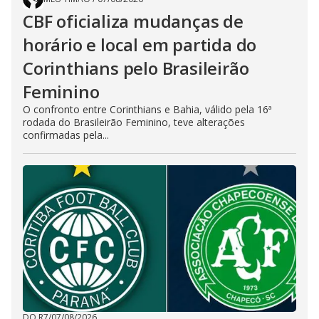
CBF oficializa mudanças de
horário e local em partida do
Corinthians pelo Brasileirão
Feminino
O confronto entre Corinthians e Bahia, válido pela 16ª
rodada do Brasileirão Feminino, teve alterações
confirmadas pela...
DO R7
/
07/08/2026