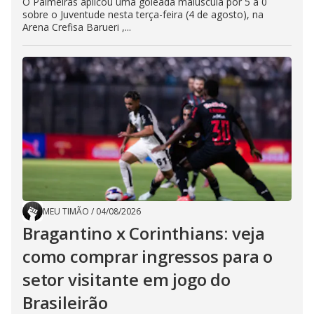
O Palmeiras aplicou uma goleada maiúscula por 5 a 0
sobre o Juventude nesta terça-feira (4 de agosto), na
Arena Crefisa Barueri ,...
MEU TIMÃO
/
04/08/2026
Bragantino x Corinthians: veja
como comprar ingressos para o
setor visitante em jogo do
Brasileirão