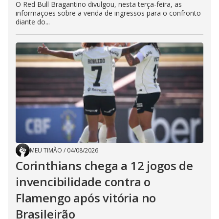
O Red Bull Bragantino divulgou, nesta terça-feira, as
informações sobre a venda de ingressos para o confronto
diante do...
MEU TIMÃO
/
04/08/2026
Corinthians chega a 12 jogos de
invencibilidade contra o
Flamengo após vitória no
Brasileirão