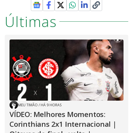
Últimas
MEU TIMÃO
/
HÁ 9 HORAS
VÍDEO: Melhores Momentos:
Corinthians 2x1 Internacional |