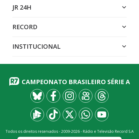
JR 24H
RECORD
INSTITUCIONAL
CAMPEONATO BRASILEIRO SÉRIE A
Todos os direitos reservados - 2009-
2026
- Rádio e Televisão Record S.A