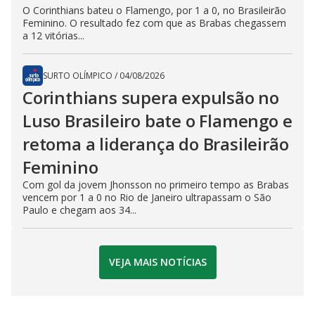
O Corinthians bateu o Flamengo, por 1 a 0, no Brasileirão
Feminino. O resultado fez com que as Brabas chegassem
a 12 vitórias...
SURTO OLÍMPICO
/
04/08/2026
Corinthians supera expulsão no
Luso Brasileiro bate o Flamengo e
retoma a liderança do Brasileirão
Feminino
Com gol da jovem Jhonsson no primeiro tempo as Brabas
vencem por 1 a 0 no Rio de Janeiro ultrapassam o São
Paulo e chegam aos 34...
VEJA MAIS NOTÍCIAS