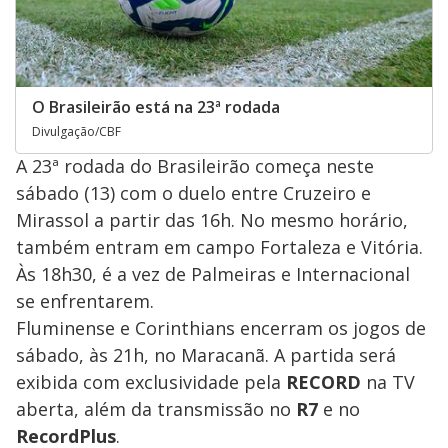
O Brasileirão está na 23ª rodada
Divulgação/CBF
A 23ª rodada do Brasileirão começa neste
sábado (13) com o duelo entre Cruzeiro e
Mirassol a partir das 16h. No mesmo horário,
também entram em campo Fortaleza e Vitória.
Às 18h30, é a vez de Palmeiras e Internacional
se enfrentarem.
Fluminense e Corinthians encerram os jogos de
sábado, às 21h, no Maracanã. A partida será
exibida com exclusividade pela
RECORD
na TV
aberta, além da transmissão no
R7
e no
RecordPlus
.