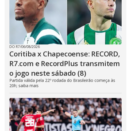
DO R7
/
06/08/2026
Coritiba x Chapecoense: RECORD,
R7.com e RecordPlus transmitem
o jogo neste sábado (8)
Partida válida pela 22º rodada do Brasileirão começa às
20h; saiba mais