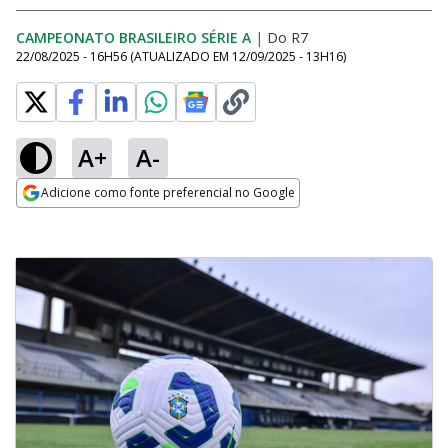
CAMPEONATO BRASILEIRO SÉRIE A
|
Do R7
22/08/2025 - 16H56
(ATUALIZADO EM
12/09/2025 - 13H16
)
A+
A-
Adicione como fonte preferencial no Google
Opens in new window