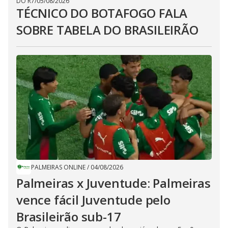
DO R7
/
05/08/2026
TÉCNICO DO BOTAFOGO FALA
SOBRE TABELA DO BRASILEIRÃO
PALMEIRAS ONLINE
/
04/08/2026
Palmeiras x Juventude: Palmeiras
vence fácil Juventude pelo
Brasileirão sub-17