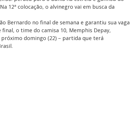
Na 12ª colocação, o alvinegro vai em busca da
São Bernardo no final de semana e garantiu sua vaga
 final, o time do camisa 10, Memphis Depay,
 próximo domingo (22) – partida que terá
rasil.