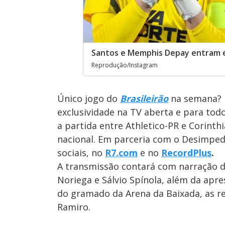
Santos e Memphis Depay entram em
Reprodução/Instagram
Único jogo do
Brasileirão
na semana? 
exclusividade na TV aberta e para todo 
a partida entre Athletico-PR e Corinth
nacional. Em parceria com o Desimpe
sociais, no
R7.com
e no
RecordPlus
.
A transmissão contará com narração 
Noriega e Sálvio Spínola, além da apr
do gramado da Arena da Baixada, as r
Ramiro.