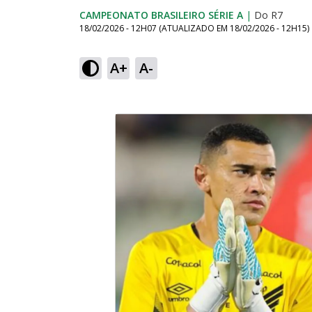
CAMPEONATO BRASILEIRO SÉRIE A
|
Do R7
18/02/2026 - 12H07
(ATUALIZADO EM
18/02/2026 - 12H15
)
A+
A-