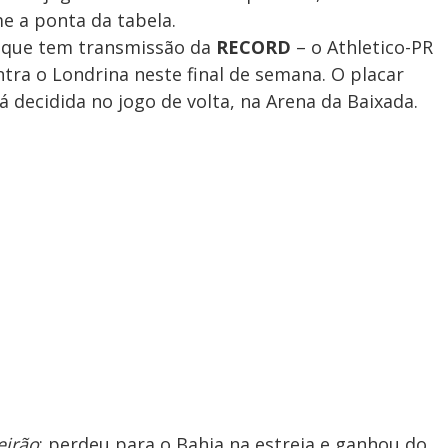
 a ponta da tabela.
 que tem transmissão da
RECORD
– o Athletico-PR
ntra o Londrina neste final de semana. O placar
á decidida no jogo de volta, na Arena da Baixada.
eirão
: perdeu para o Bahia na estreia e ganhou do