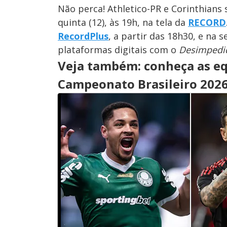
Não perca! Athletico-PR e Corinthians
quinta (12), às 19h, na tela da
RECORD
RecordPlus
, a partir das 18h30, e na
plataformas digitais com o
Desimpedi
Veja também: conheça as eq
Campeonato Brasileiro 202