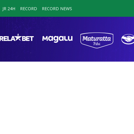
JR 24H
RECORD
RECORD NEWS