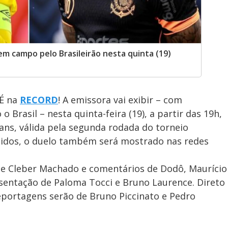
 campo pelo Brasileirão nesta quinta (19)
É na
RECORD
! A emissora vai exibir – com
o Brasil – nesta quinta-feira (19), a partir das 19h,
ians, válida pela segunda rodada do torneio
didos, o duelo também será mostrado nas redes
de Cleber Machado e comentários de Dodô, Maurício
esentação de Paloma Tocci e Bruno Laurence. Direto
eportagens serão de Bruno Piccinato e Pedro