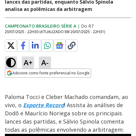
lances das partidas, enquanto Sálvio Spinola
analisa as polêmicas da arbitragem
CAMPEONATO BRASILEIRO SÉRIE A
|
Do R7
20/07/2025 - 22H30
(ATUALIZADO EM
20/07/2025 - 22H31
)
A+
A-
Adicione como fonte preferencial no Google
Opens in new window
Paloma Tocci e Cleber Machado comandam, ao
vivo, o
Esporte Record
! Assista às análises de
Dodô e Maurício Noriega sobre os principais
lances das partidas, e Sálvio Spinola comenta
todas as polêmicas envolvendo a arbitragem: