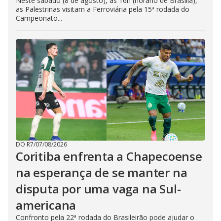
Neste sábado (8 de agosto), às 16h (horário de Brasília),
as Palestrinas visitam a Ferroviária pela 15ª rodada do
Campeonato...
DO R7
/
07/08/2026
Coritiba enfrenta a Chapecoense
na esperança de se manter na
disputa por uma vaga na Sul-
americana
Confronto pela 22ª rodada do Brasileirão pode ajudar o