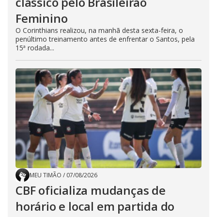
clássico pelo Brasileirão
Feminino
O Corinthians realizou, na manhã desta sexta-feira, o
penúltimo treinamento antes de enfrentar o Santos, pela
15ª rodada...
MEU TIMÃO
/
07/08/2026
CBF oficializa mudanças de
horário e local em partida do