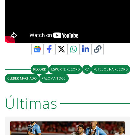
RECORD
ESPORTE RECORD
R7
FUTEBOL NA RECORD
CLEBER MACHADO
PALOMA TOCCI
Últimas