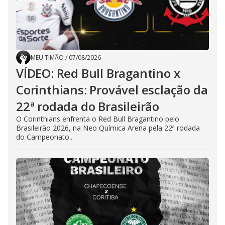
MEU TIMÃO
/
07/08/2026
VÍDEO: Red Bull Bragantino x
Corinthians: Provável esclação da
22ª rodada do Brasileirão
O Corinthians enfrenta o Red Bull Bragantino pelo
Brasileirão 2026, na Neo Química Arena pela 22ª rodada
do Campeonato...