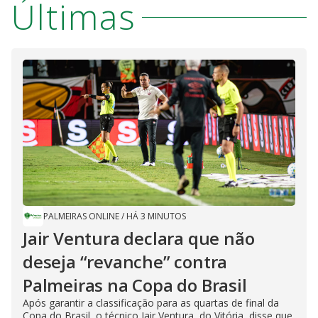
Últimas
PALMEIRAS ONLINE
/
HÁ 3 MINUTOS
Jair Ventura declara que não
deseja “revanche” contra
Palmeiras na Copa do Brasil
Após garantir a classificação para as quartas de final da
Copa do Brasil, o técnico Jair Ventura, do Vitória, disse que