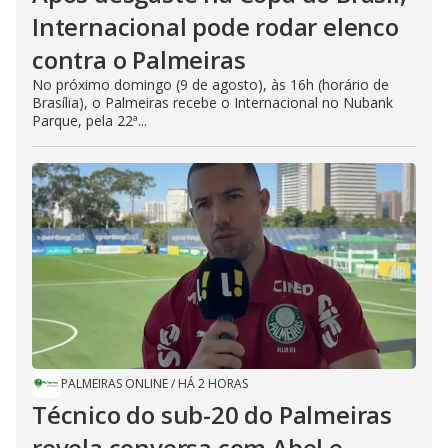
Internacional pode rodar elenco
contra o Palmeiras
No próximo domingo (9 de agosto), às 16h (horário de
Brasília), o Palmeiras recebe o Internacional no Nubank
Parque, pela 22ª...
PALMEIRAS ONLINE
/
HÁ 2 HORAS
Técnico do sub-20 do Palmeiras
revela conversa com Abel e