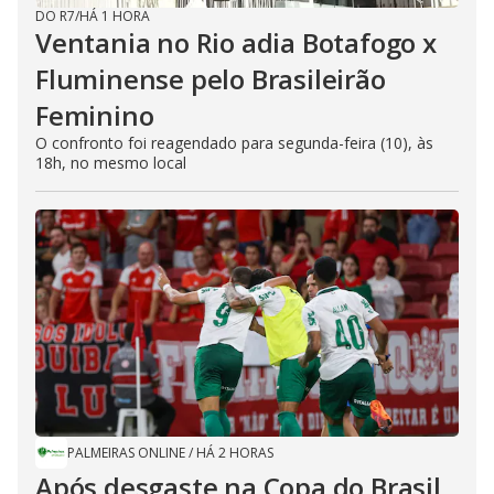
DO R7
/
HÁ 1 HORA
Ventania no Rio adia Botafogo x
Fluminense pelo Brasileirão
Feminino
O confronto foi reagendado para segunda-feira (10), às
18h, no mesmo local
PALMEIRAS ONLINE
/
HÁ 2 HORAS
Após desgaste na Copa do Brasil,