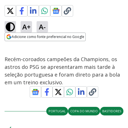
A+
A-
Adicione como fonte preferencial no Google
Opens in new window
Recém-coroados campeões da Champions, os
astros do PSG se apresentaram mais tarde à
seleção portuguesa e foram direto para a bola
em um treino exclusivo.
PORTUGAL
COPA DO MUNDO
BASTIDORES