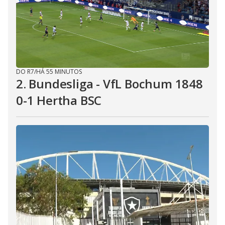
DO R7
/
HÁ 55 MINUTOS
2. Bundesliga - VfL Bochum 1848
0-1 Hertha BSC