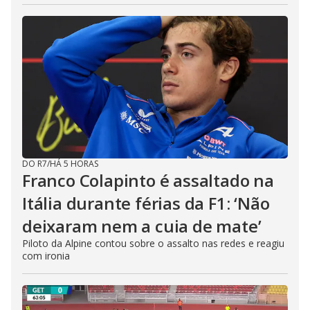
DO R7
/
HÁ 5 HORAS
Franco Colapinto é assaltado na
Itália durante férias da F1: ‘Não
deixaram nem a cuia de mate’
Piloto da Alpine contou sobre o assalto nas redes e reagiu
com ironia