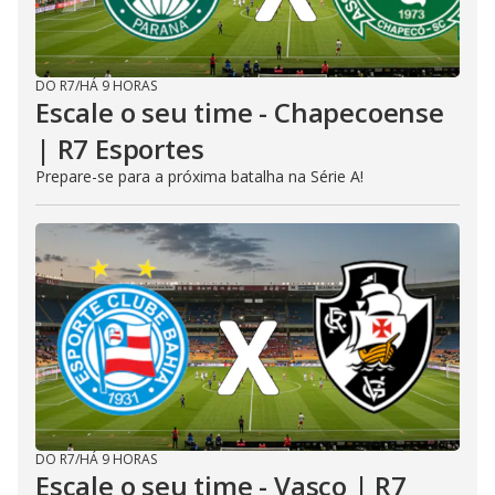
DO R7
/
HÁ 9 HORAS
Escale o seu time - Chapecoense
| R7 Esportes
Prepare-se para a próxima batalha na Série A!
DO R7
/
HÁ 9 HORAS
Escale o seu time - Vasco | R7