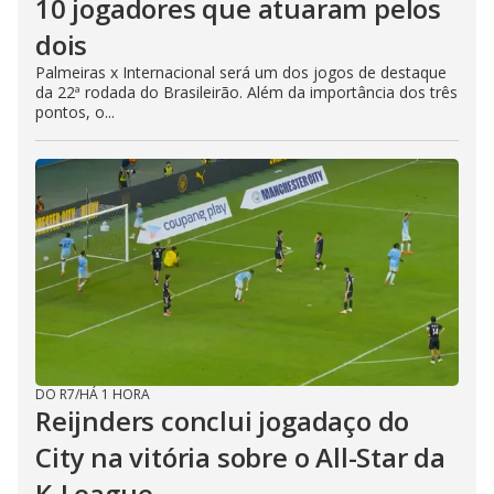
10 jogadores que atuaram pelos
dois
Palmeiras x Internacional será um dos jogos de destaque
da 22ª rodada do Brasileirão. Além da importância dos três
pontos, o...
DO R7
/
HÁ 1 HORA
Reijnders conclui jogadaço do
City na vitória sobre o All-Star da
K-League