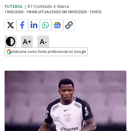
FUTEBOL
|
R7 Conteúdo e Marca
19/02/2026 - 16H06
(ATUALIZADO EM
09/03/2026 - 15H53
)
A+
A-
Adicione como fonte preferencial no Google
Opens in new window