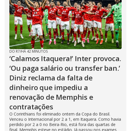
DO R7
/
HÁ 42 MINUTOS
‘Calamos Itaquera!’ Inter provoca.
‘Ou paga salário ou transfer ban.’
Diniz reclama da falta de
dinheiro que impediu a
renovação de Memphis e
contratações
O Corinthians foi eliminado ontem da Copa do Brasil.
Venceu o Internacional por 2 a 1, em Itaquera. Como havia
perdido por 2 a 0 no Beira-Rio, está fora das quartas de
final. Memphis esteve no estádio. Já passou nos exames