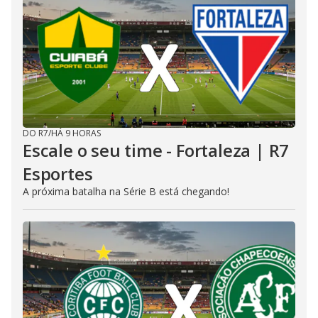
DO R7
/
HÁ 9 HORAS
Escale o seu time - Fortaleza | R7
Esportes
A próxima batalha na Série B está chegando!