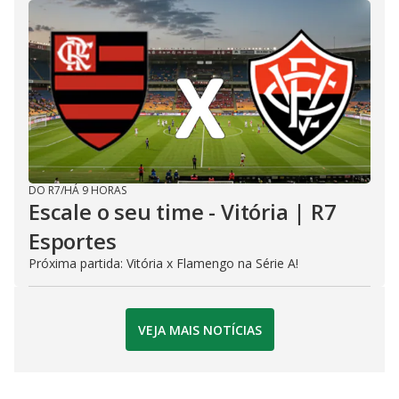
DO R7
/
HÁ 9 HORAS
Escale o seu time - Vitória | R7
Esportes
Próxima partida: Vitória x Flamengo na Série A!
VEJA MAIS NOTÍCIAS