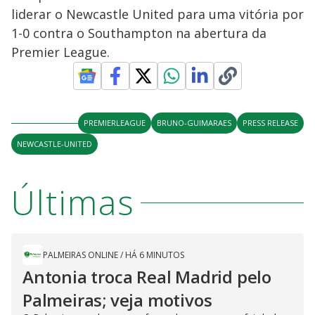
liderar o Newcastle United para uma vitória por
1-0 contra o Southampton na abertura da
Premier League.
PREMIERLEAGUE
BRUNO-GUIMARAES
PRESS RELEASE
NEWCASTLE-UNITED
Últimas
PALMEIRAS ONLINE
/
HÁ 6 MINUTOS
Antonia troca Real Madrid pelo
Palmeiras; veja motivos