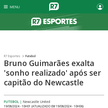
MENU
R7 Esportes
Futebol
Bruno Guimarães exalta
'sonho realizado' após ser
capitão do Newcastle
FUTEBOL
|
Newcastle United
19/08/2024 - 10H01
(ATUALIZADO EM
19/08/2024 - 10H06
)