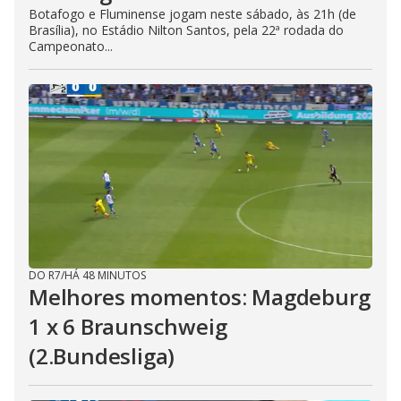
Botafogo e Fluminense jogam neste sábado, às 21h (de
Brasília), no Estádio Nilton Santos, pela 22ª rodada do
Campeonato...
DO R7
/
HÁ 48 MINUTOS
Melhores momentos: Magdeburg
1 x 6 Braunschweig
(2.Bundesliga)