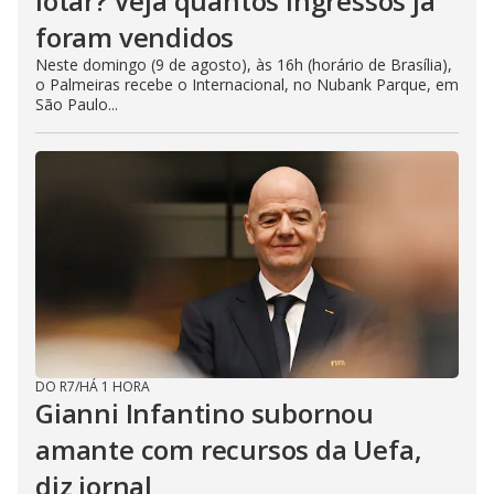
lotar? Veja quantos ingressos já
foram vendidos
Neste domingo (9 de agosto), às 16h (horário de Brasília),
o Palmeiras recebe o Internacional, no Nubank Parque, em
São Paulo...
DO R7
/
HÁ 1 HORA
Gianni Infantino subornou
amante com recursos da Uefa,
diz jornal