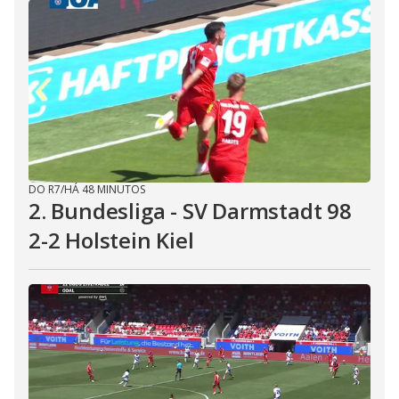
DO R7
/
HÁ 48 MINUTOS
2. Bundesliga - SV Darmstadt 98
2-2 Holstein Kiel