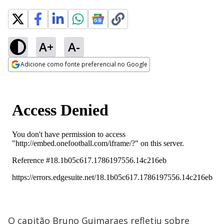
A+
A-
Adicione como fonte preferencial no Google
Opens in new window
O capitão Bruno Guimaraes refletiu sobre