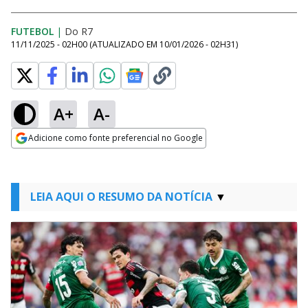
FUTEBOL
|
Do R7
11/11/2025 - 02H00
(ATUALIZADO EM
10/01/2026 - 02H31
)
A+
A-
Adicione como fonte preferencial no Google
Opens in new window
LEIA AQUI O RESUMO DA NOTÍCIA