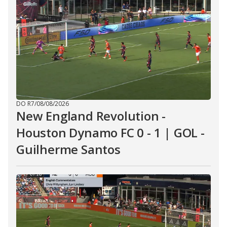
DO R7
/
08/08/2026
New England Revolution -
Houston Dynamo FC 0 - 1 | GOL -
Guilherme Santos