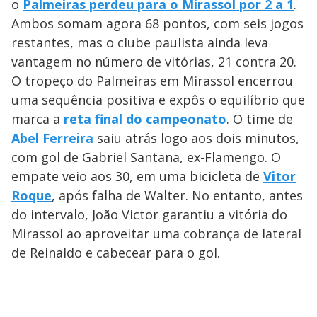
o
Palmeiras perdeu para o Mirassol por 2 a 1
.
Ambos somam agora 68 pontos, com seis jogos
restantes, mas o clube paulista ainda leva
vantagem no número de vitórias, 21 contra 20.
O tropeço do Palmeiras em Mirassol encerrou
uma sequência positiva e expôs o equilíbrio que
marca a
reta final do campeonato
. O time de
Abel Ferreira
saiu atrás logo aos dois minutos,
com gol de Gabriel Santana, ex-Flamengo. O
empate veio aos 30, em uma bicicleta de
Vitor
Roque
, após falha de Walter. No entanto, antes
do intervalo, João Victor garantiu a vitória do
Mirassol ao aproveitar uma cobrança de lateral
de Reinaldo e cabecear para o gol.