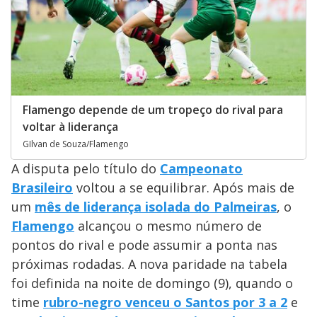
Flamengo depende de um tropeço do rival para
voltar à liderança
GIlvan de Souza/Flamengo
A disputa pelo título do
Campeonato
Brasileiro
voltou a se equilibrar. Após mais de
um
mês de liderança isolada do Palmeiras
, o
Flamengo
alcançou o mesmo número de
pontos do rival e pode assumir a ponta nas
próximas rodadas. A nova paridade na tabela
foi definida na noite de domingo (9), quando o
time
rubro-negro venceu o Santos por 3 a 2
e