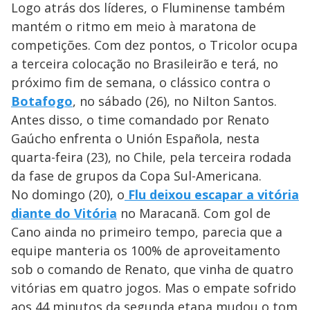
Logo atrás dos líderes, o Fluminense também
mantém o ritmo em meio à maratona de
competições. Com dez pontos, o Tricolor ocupa
a terceira colocação no Brasileirão e terá, no
próximo fim de semana, o clássico contra o
Botafogo
, no sábado (26), no Nilton Santos.
Antes disso, o time comandado por Renato
Gaúcho enfrenta o Unión Española, nesta
quarta-feira (23), no Chile, pela terceira rodada
da fase de grupos da Copa Sul-Americana.
No domingo (20), o
Flu deixou escapar a vitória
diante do Vitória
no Maracanã. Com gol de
Cano ainda no primeiro tempo, parecia que a
equipe manteria os 100% de aproveitamento
sob o comando de Renato, que vinha de quatro
vitórias em quatro jogos. Mas o empate sofrido
aos 44 minutos da segunda etapa mudou o tom