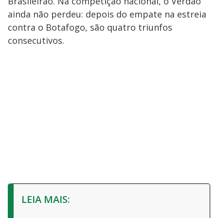
Brasileirão. Na competição nacional, o Verdão
ainda não perdeu: depois do empate na estreia
contra o Botafogo, são quatro triunfos
consecutivos.
LEIA MAIS: