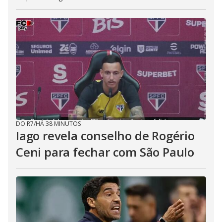
DO R7
/
HÁ 38 MINUTOS
Iago revela conselho de Rogério
Ceni para fechar com São Paulo