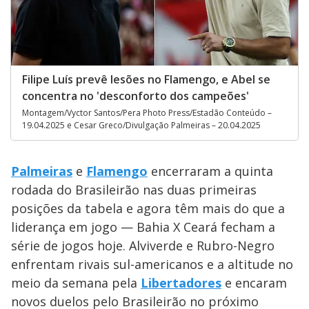
Filipe Luís prevê lesões no Flamengo, e Abel se
concentra no 'desconforto dos campeões'
Montagem/Vyctor Santos/Pera Photo Press/Estadão Conteúdo –
19.04.2025 e Cesar Greco/Divulgação Palmeiras – 20.04.2025
Palmeiras
e
Flamengo
encerraram a quinta
rodada do Brasileirão nas duas primeiras
posições da tabela e agora têm mais do que a
liderança em jogo — Bahia X Ceará fecham a
série de jogos hoje. Alviverde e Rubro-Negro
enfrentam rivais sul-americanos e a altitude no
meio da semana pela
Libertadores
e encaram
novos duelos pelo Brasileirão no próximo