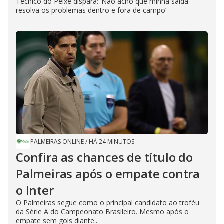
Técnico do Peixe dispara: ‘Não acho que minha saída
resolva os problemas dentro e fora de campo’
PALMEIRAS ONLINE
/
HÁ 24 MINUTOS
Confira as chances de título do
Palmeiras após o empate contra
o Inter
O Palmeiras segue como o principal candidato ao troféu
da Série A do Campeonato Brasileiro. Mesmo após o
empate sem gols diante...