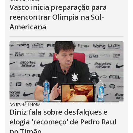
Vasco inicia preparação para
reencontrar Olimpia na Sul-
Americana
DO R7
/
HÁ 1 HORA
Diniz fala sobre desfalques e
elogia 'recomeço' de Pedro Raul
no Timão