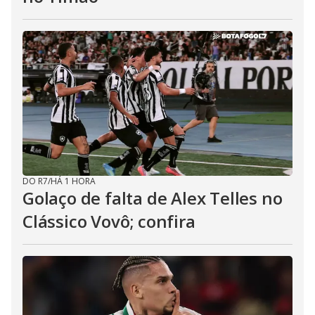
DO R7
/
HÁ 1 HORA
Golaço de falta de Alex Telles no
Clássico Vovô; confira