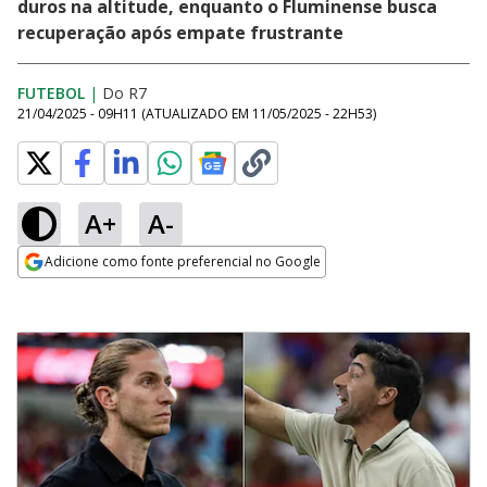
duros na altitude, enquanto o Fluminense busca
recuperação após empate frustrante
FUTEBOL
|
Do R7
21/04/2025 - 09H11
(ATUALIZADO EM
11/05/2025 - 22H53
)
A+
A-
Adicione como fonte preferencial no Google
Opens in new window