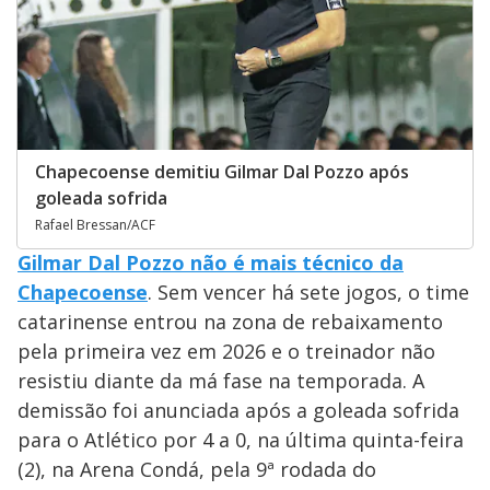
Chapecoense demitiu Gilmar Dal Pozzo após
goleada sofrida
Rafael Bressan/ACF
Gilmar Dal Pozzo não é mais técnico da
Chapecoense
. Sem vencer há sete jogos, o time
catarinense entrou na zona de rebaixamento
pela primeira vez em 2026 e o treinador não
resistiu diante da má fase na temporada. A
demissão foi anunciada após a goleada sofrida
para o Atlético por 4 a 0, na última quinta-feira
(2), na Arena Condá, pela 9ª rodada do