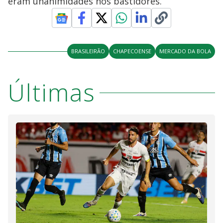
eram unanimidades nos bastidores.
BRASILEIRÃO
CHAPECOENSE
MERCADO DA BOLA
Últimas