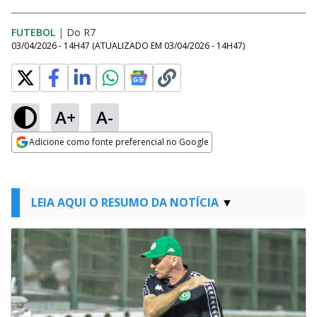
FUTEBOL
|
Do R7
03/04/2026 - 14H47
(ATUALIZADO EM
03/04/2026 - 14H47
)
A+
A-
Adicione como fonte preferencial no Google
Opens in new window
LEIA AQUI O RESUMO DA NOTÍCIA