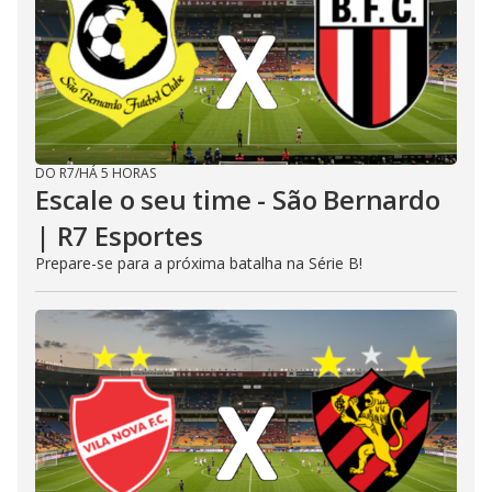
DO R7
/
HÁ 5 HORAS
Escale o seu time - São Bernardo
| R7 Esportes
Prepare-se para a próxima batalha na Série B!