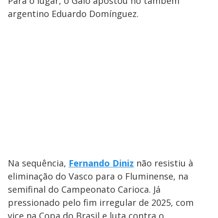
Para o lugar, o Galo apostou no também
argentino Eduardo Domínguez.
Na sequência,
Fernando Diniz
não resistiu à
eliminação do Vasco para o Fluminense, na
semifinal do Campeonato Carioca. Já
pressionado pelo fim irregular de 2025, com
vice na Copa do Brasil e luta contra o