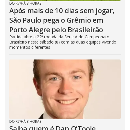
DO R7
/
HÁ 3 HORAS
Após mais de 10 dias sem jogar,
São Paulo pega o Grêmio em
Porto Alegre pelo Brasileirão
Partida abre a 22ª rodada da Série A do Campeonato
Brasileiro neste sábado (8) com as duas equipes vivendo
momentos diferentes
DO R7
/
HÁ 3 HORAS
Saiba quem é Dan O’Toole,