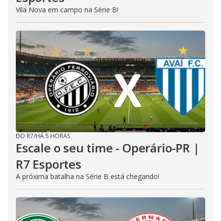
Vila Nova em campo na Série B!
DO R7
/
HÁ 5 HORAS
Escale o seu time - Operário-PR |
R7 Esportes
A próxima batalha na Série B está chegando!