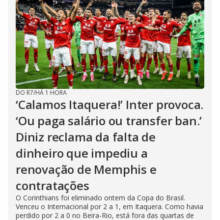
DO R7
/
HÁ 1 HORA
‘Calamos Itaquera!’ Inter provoca.
‘Ou paga salário ou transfer ban.’
Diniz reclama da falta de
dinheiro que impediu a
renovação de Memphis e
contratações
O Corinthians foi eliminado ontem da Copa do Brasil.
Venceu o Internacional por 2 a 1, em Itaquera. Como havia
perdido por 2 a 0 no Beira-Rio, está fora das quartas de