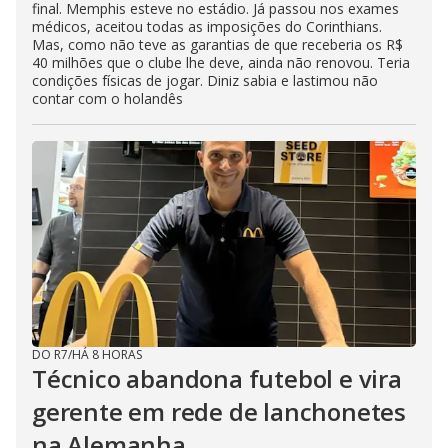
final. Memphis esteve no estádio. Já passou nos exames
médicos, aceitou todas as imposições do Corinthians.
Mas, como não teve as garantias de que receberia os R$
40 milhões que o clube lhe deve, ainda não renovou. Teria
condições físicas de jogar. Diniz sabia e lastimou não
contar com o holandês
DO R7
/
HÁ 8 HORAS
Técnico abandona futebol e vira
gerente em rede de lanchonetes
na Alemanha