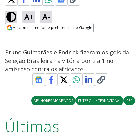
A+
A-
Adicione como fonte preferencial no Google
Opens in new window
Bruno Guimarães e Endrick fizeram os gols da
Seleção Brasileira na vitória por 2 a 1 no
amistoso contra os africanos.
MELHORES MOMENTOS
FUTEBOL INTERNACIONAL
CBF
Últimas