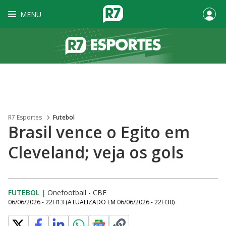
MENU
R7 Esportes
Futebol
Brasil vence o Egito em
Cleveland; veja os gols
FUTEBOL
|
Onefootball - CBF
06/06/2026 - 22H13
(ATUALIZADO EM
06/06/2026 - 22H30
)