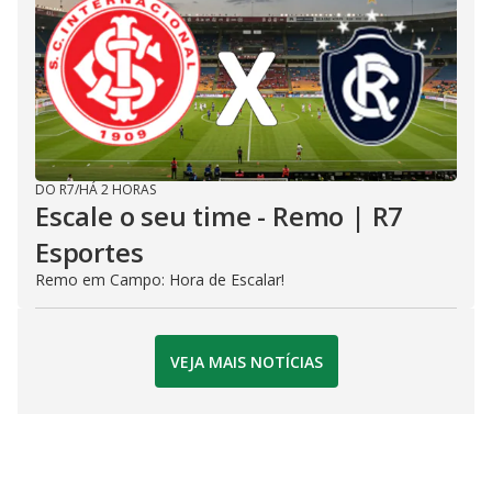
DO R7
/
HÁ 2 HORAS
Escale o seu time - Remo | R7
Esportes
Remo em Campo: Hora de Escalar!
VEJA MAIS NOTÍCIAS