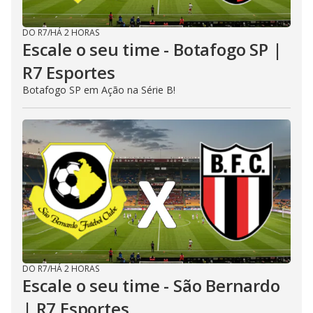
DO R7
/
HÁ 2 HORAS
Escale o seu time - Botafogo SP |
R7 Esportes
Botafogo SP em Ação na Série B!
DO R7
/
HÁ 2 HORAS
Escale o seu time - São Bernardo
| R7 Esportes