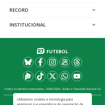
RECORD
INSTITUCIONAL
FUTEBOL
Todos os direitos reservados - 2009-
2026
- Rádio e Televisão Record S.A
Utilizamos cookies e tecnologia para
CARREIRA
FALE CONOSCO
PRIVACIDADE
aprimorar sua experiência de navegação de