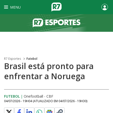
MENU
R7 Esportes
Futebol
Brasil está pronto para
enfrentar a Noruega
FUTEBOL
|
Onefootball - CBF
04/07/2026 - 19H04
(ATUALIZADO EM
04/07/2026 - 19H30
)