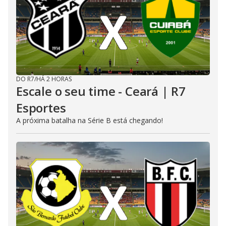
DO R7
/
HÁ 2 HORAS
Escale o seu time - Ceará | R7
Esportes
A próxima batalha na Série B está chegando!