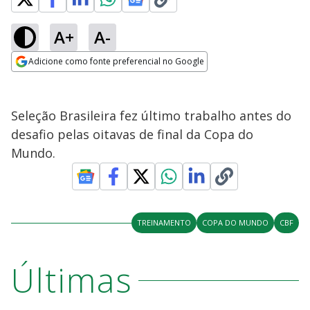
A+
A-
Adicione como fonte preferencial no Google
Opens in new window
Seleção Brasileira fez último trabalho antes do
desafio pelas oitavas de final da Copa do
Mundo.
TREINAMENTO
COPA DO MUNDO
CBF
Últimas