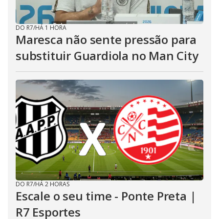
DO R7
/
HÁ 1 HORA
Maresca não sente pressão para
substituir Guardiola no Man City
DO R7
/
HÁ 2 HORAS
Escale o seu time - Ponte Preta |
R7 Esportes