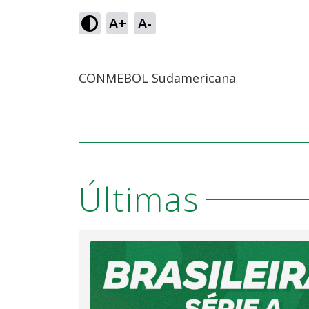
A+
A-
CONMEBOL Sudamericana
Últimas