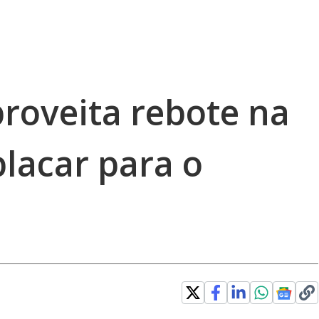
proveita rebote na
placar para o