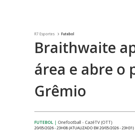
R7 Esportes
Futebol
Braithwaite a
área e abre o 
Grêmio
FUTEBOL
|
Onefootball - CazéTV (OTT)
20/05/2026 - 23H08
(ATUALIZADO EM
20/05/2026 - 23H31
)