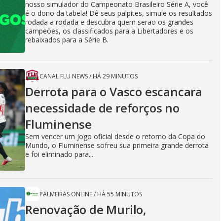
nosso simulador do Campeonato Brasileiro Série A, você
é o dono da tabela! Dê seus palpites, simule os resultados
rodada a rodada e descubra quem serão os grandes
campeões, os classificados para a Libertadores e os
rebaixados para a Série B.
CANAL FLU NEWS
/
HÁ 29 MINUTOS
Derrota para o Vasco escancara
necessidade de reforços no
Fluminense
Sem vencer um jogo oficial desde o retorno da Copa do
Mundo, o Fluminense sofreu sua primeira grande derrota
e foi eliminado para...
PALMEIRAS ONLINE
/
HÁ 55 MINUTOS
Renovação de Murilo,