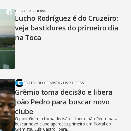
DO R7
/
HÁ 2 HORAS
Lucho Rodríguez é do Cruzeiro;
veja bastidores do primeiro dia
na Toca
PORTAL DO GREMISTA
/
HÁ 2 HORAS
Grêmio toma decisão e libera
João Pedro para buscar novo
clube
O post Grêmio toma decisão e libera João Pedro para
buscar novo clube apareceu primeiro em Portal do
Gremista. Luís Castro libera...