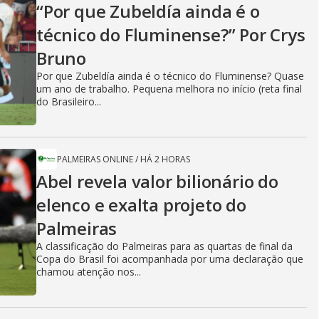
“Por que Zubeldía ainda é o
técnico do Fluminense?” Por Crys
Bruno
Por que Zubeldía ainda é o técnico do Fluminense? Quase
um ano de trabalho. Pequena melhora no início (reta final
do Brasileiro...
PALMEIRAS ONLINE
/
HÁ 2 HORAS
Abel revela valor bilionário do
elenco e exalta projeto do
Palmeiras
A classificação do Palmeiras para as quartas de final da
Copa do Brasil foi acompanhada por uma declaração que
chamou atenção nos...