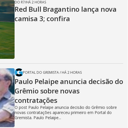
DO R7
/
HÁ 2 HORAS
Red Bull Bragantino lança nova
camisa 3; confira
PORTAL DO GREMISTA
/
HÁ 2 HORAS
Paulo Pelaipe anuncia decisão do
Grêmio sobre novas
contratações
O post Paulo Pelaipe anuncia decisão do Grêmio sobre
novas contratações apareceu primeiro em Portal do
Gremista. Paulo Pelaipe...