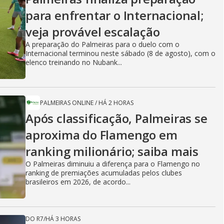
para enfrentar o Internacional;
veja provável escalação
A preparação do Palmeiras para o duelo com o
Internacional terminou neste sábado (8 de agosto), com o
elenco treinando no Nubank...
PALMEIRAS ONLINE
/
HÁ 2 HORAS
Após classificação, Palmeiras se
aproxima do Flamengo em
ranking milionário; saiba mais
O Palmeiras diminuiu a diferença para o Flamengo no
ranking de premiações acumuladas pelos clubes
brasileiros em 2026, de acordo...
DO R7
/
HÁ 3 HORAS