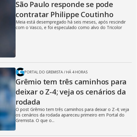
São Paulo responde se pode
contratar Philippe Coutinho
Meia está desempregado há seis meses, após rescindir
com o Vasco, e foi especulado como alvo do Tricolor
PORTAL DO GREMISTA
/
HÁ 4 HORAS
Grêmio tem três caminhos para
deixar o Z-4; veja os cenários da
rodada
O post Grêmio tem três caminhos para deixar o Z-4; veja
os cenários da rodada apareceu primeiro em Portal do
Gremista. O que o...