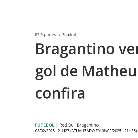
R7 Esportes
Futebol
Bragantino ve
gol de Matheu
confira
FUTEBOL
|
Red Bull Bragantino
08/02/2025 - 21H27
(ATUALIZADO EM
08/02/2025 - 21H35
)