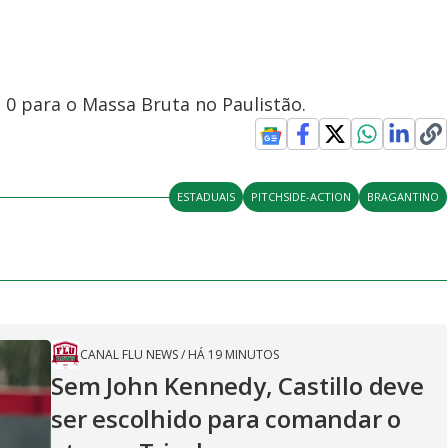
a 0 para o Massa Bruta no Paulistão.
ESTADUAIS
PITCHSIDE-ACTION
BRAGANTINO
CANAL FLU NEWS
/
HÁ 19 MINUTOS
Sem John Kennedy, Castillo deve
ser escolhido para comandar o