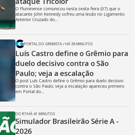
ataque Tricolor
O Fluminense comunicou nesta sexta-feira (07) que o
atacante John Kennedy sofreu uma lesão no Ligamento
Anterior Cruzado do...
PORTAL DO GREMISTA
/
HÁ 38 MINUTOS
Luís Castro define o Grêmio para
duelo decisivo contra o São
Paulo; veja a escalação
O post Luís Castro define o Grêmio para duelo decisivo
contra o São Paulo; veja a escalação apareceu primeiro
em Portal do...
DO R7
/
HÁ 41 MINUTOS
Simulador Brasileirão Série A -
2026