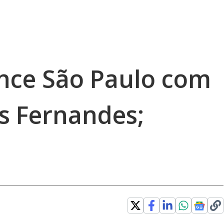
nce São Paulo com
s Fernandes;