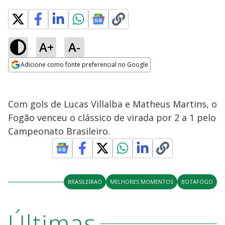
A+
A-
Adicione como fonte preferencial no Google
Opens in new window
Com gols de Lucas Villalba e Matheus Martins, o
Fogão venceu o clássico de virada por 2 a 1 pelo
Campeonato Brasileiro.
BRASILEIRAO
MELHORES MOMENTOS
BOTAFOGO
Últimas