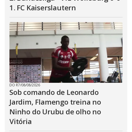
1. FC Kaiserslautern
DO R7
/
08/08/2026
Sob comando de Leonardo
Jardim, Flamengo treina no
Ninho do Urubu de olho no
Vitória