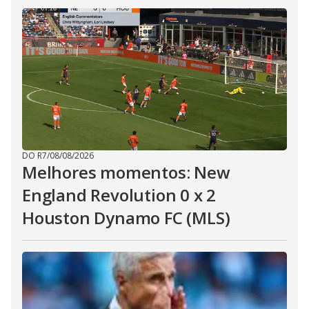
DO R7
/
08/08/2026
Melhores momentos: New
England Revolution 0 x 2
Houston Dynamo FC (MLS)