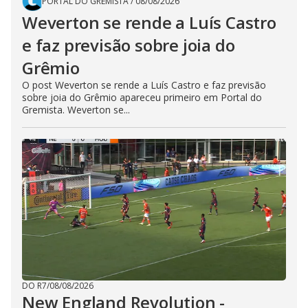
PORTAL DO GREMISTA
/
08/08/2026
Weverton se rende a Luís Castro
e faz previsão sobre joia do
Grêmio
O post Weverton se rende a Luís Castro e faz previsão
sobre joia do Grêmio apareceu primeiro em Portal do
Gremista. Weverton se...
DO R7
/
08/08/2026
New England Revolution -