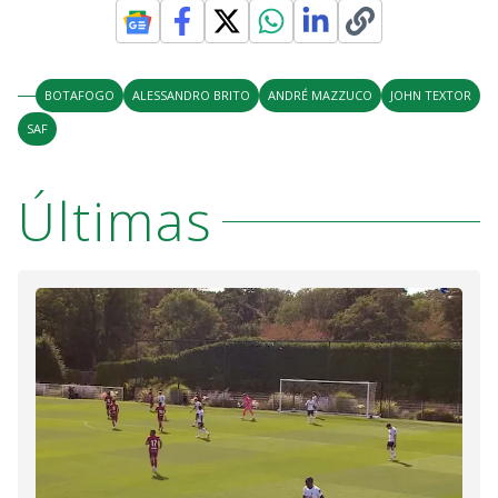
BOTAFOGO
ALESSANDRO BRITO
ANDRÉ MAZZUCO
JOHN TEXTOR
SAF
Últimas