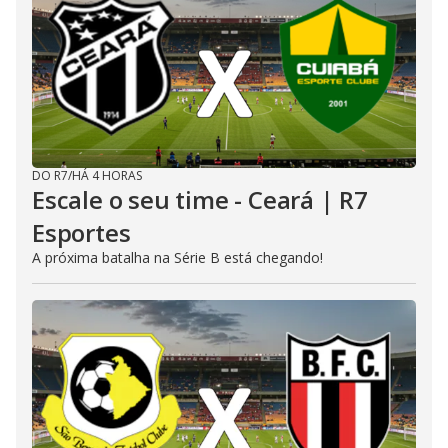
DO R7
/
HÁ 4 HORAS
Escale o seu time - Ceará | R7
Esportes
A próxima batalha na Série B está chegando!