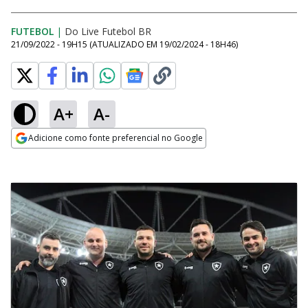
FUTEBOL
|
Do Live Futebol BR
21/09/2022 - 19H15
(ATUALIZADO EM
19/02/2024 - 18H46
)
A+
A-
Adicione como fonte preferencial no Google
Opens in new window