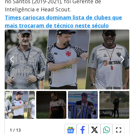
no Santos (2019-2021), foi Gerente de
Inteligência e Head Scout.
Times cariocas dominam lista de clubes que
mais trocaram de técnico neste século
1
/
13