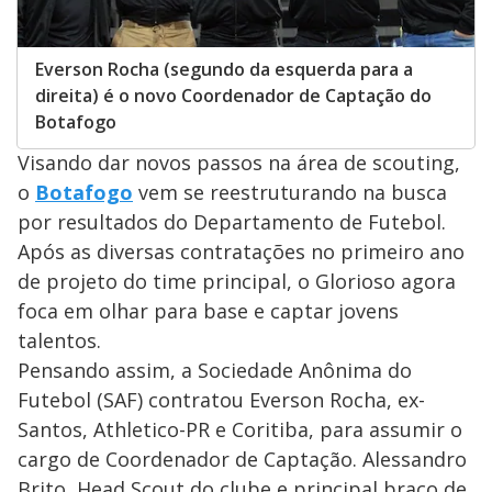
Everson Rocha (segundo da esquerda para a
direita) é o novo Coordenador de Captação do
Botafogo
Visando dar novos passos na área de scouting,
o
Botafogo
vem se reestruturando na busca
por resultados do Departamento de Futebol.
Após as diversas contratações no primeiro ano
de projeto do time principal, o Glorioso agora
foca em olhar para base e captar jovens
talentos.
Pensando assim, a Sociedade Anônima do
Futebol (SAF) contratou Everson Rocha, ex-
Santos, Athletico-PR e Coritiba, para assumir o
cargo de Coordenador de Captação. Alessandro
Brito, Head Scout do clube e principal braço de