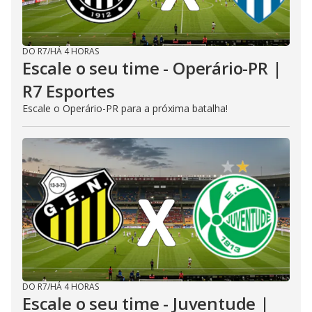
DO R7
/
HÁ 4 HORAS
Escale o seu time - Operário-PR |
R7 Esportes
Escale o Operário-PR para a próxima batalha!
DO R7
/
HÁ 4 HORAS
Escale o seu time - Juventude |