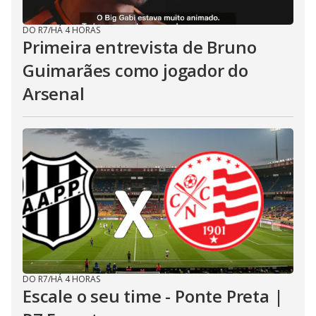
DO R7
/
HÁ 4 HORAS
Primeira entrevista de Bruno
Guimarães como jogador do
Arsenal
DO R7
/
HÁ 4 HORAS
Escale o seu time - Ponte Preta |