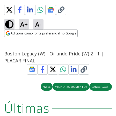
A+
A-
Adicione como fonte preferencial no Google
Opens in new window
Boston Legacy (W) - Orlando Pride (W) 2 - 1 |
PLACAR FINAL
NWSL
MELHORES MOMENTOS
CANAL-GOAT
Últimas