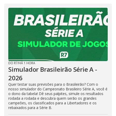
DO R7
/
HÁ 1 HORA
Simulador Brasileirão Série A -
2026
Quer testar suas previsões para o Brasileirão? Com o
nosso simulador do Campeonato Brasileiro Série A, você é
o dono da tabela! Dê seus palpites, simule os resultados
rodada a rodada e descubra quem serão os grandes
campeões, os classificados para a Libertadores e os
rebaixados para a Série B.