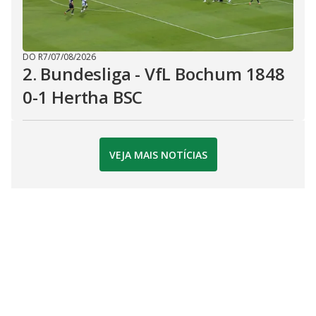
DO R7
/
07/08/2026
2. Bundesliga - VfL Bochum 1848
0-1 Hertha BSC
VEJA MAIS NOTÍCIAS