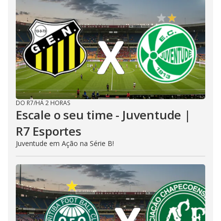
DO R7
/
HÁ 2 HORAS
Escale o seu time - Juventude |
R7 Esportes
Juventude em Ação na Série B!