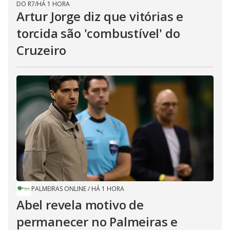
DO R7
/
HÁ 1 HORA
Artur Jorge diz que vitórias e
torcida são 'combustível' do
Cruzeiro
PALMEIRAS ONLINE
/
HÁ 1 HORA
Abel revela motivo de
permanecer no Palmeiras e