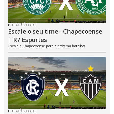
DO R7
/
HÁ 2 HORAS
Escale o seu time - Chapecoense
| R7 Esportes
Escale a Chapecoense para a próxima batalha!
DO R7
/
HÁ 2 HORAS