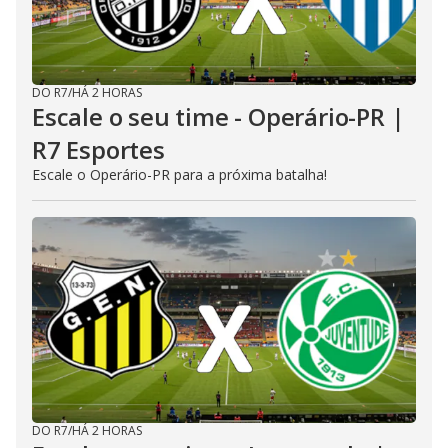
DO R7
/
HÁ 2 HORAS
Escale o seu time - Operário-PR |
R7 Esportes
Escale o Operário-PR para a próxima batalha!
DO R7
/
HÁ 2 HORAS