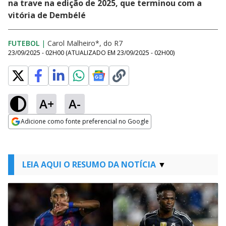
na trave na edição de 2025, que terminou com a
vitória de Dembélé
FUTEBOL
|
Carol Malheiro*, do R7
23/09/2025 - 02H00
(ATUALIZADO EM
23/09/2025 - 02H00
)
A+
A-
Adicione como fonte preferencial no Google
Opens in new window
LEIA AQUI O RESUMO DA NOTÍCIA