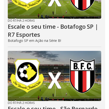
DO R7
/
HÁ 2 HORAS
Escale o seu time - Botafogo SP |
R7 Esportes
Botafogo SP em Ação na Série B!
DO R7
/
HÁ 2 HORAS
Escale o seu time - São Bernardo