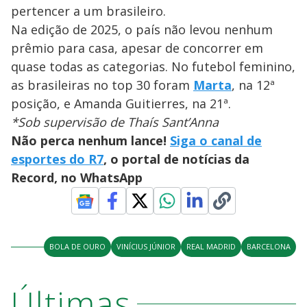
pertencer a um brasileiro.
Na edição de 2025, o país não levou nenhum
prêmio para casa, apesar de concorrer em
quase todas as categorias. No futebol feminino,
as brasileiras no top 30 foram
Marta
, na 12ª
posição, e Amanda Guitierres, na 21ª.
*Sob supervisão de Thaís Sant’Anna
Não perca nenhum lance!
Siga o canal de
esportes do R7
, o portal de notícias da
Record, no WhatsApp
BOLA DE OURO
VINÍCIUS JÚNIOR
REAL MADRID
BARCELONA
Últimas