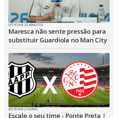
DO R7
/
HÁ 33 MINUTOS
Maresca não sente pressão para
substituir Guardiola no Man City
DO R7
/
HÁ 2 HORAS
Escale o seu time - Ponte Preta |