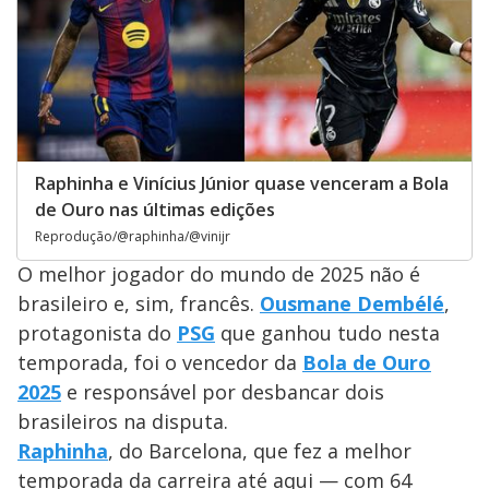
Raphinha e Vinícius Júnior quase venceram a Bola
de Ouro nas últimas edições
Reprodução/@raphinha/@vinijr
O melhor jogador do mundo de 2025 não é
brasileiro e, sim, francês.
Ousmane Dembélé
,
protagonista do
PSG
que ganhou tudo nesta
temporada, foi o vencedor da
Bola de Ouro
2025
e responsável por desbancar dois
brasileiros na disputa.
Raphinha
, do Barcelona, que fez a melhor
temporada da carreira até aqui — com 64