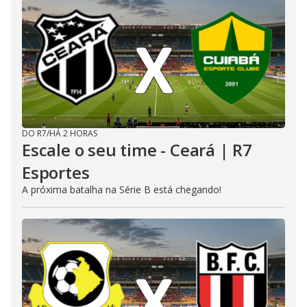
DO R7
/
HÁ 2 HORAS
Escale o seu time - Ceará | R7
Esportes
A próxima batalha na Série B está chegando!