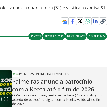
letiva nesta quarta-feira (31) e vestirá a camisa 81
SANTOS
PRESS RELEASE
BRASILEIRAO2
BRASILEIRAO
PALMEIRAS ONLINE
/
HÁ 13 MINUTOS
Palmeiras anuncia patrocínio
com a Keeta até o fim de 2026
O Palmeiras anunciou, nesta sexta-feira (7 de agosto), um
acordo de patrocínio digital com a Keeta, válido até o fim
de 2026....