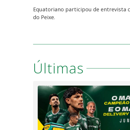
Equatoriano participou de entrevista co
do Peixe.
Últimas