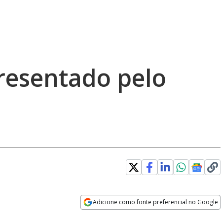
presentado pelo
Adicione como fonte preferencial no Google
Opens in new window