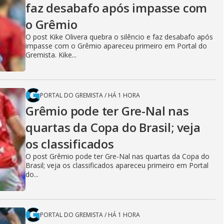
faz desabafo após impasse com
o Grêmio
O post Kike Olivera quebra o silêncio e faz desabafo após
impasse com o Grêmio apareceu primeiro em Portal do
Gremista. Kike...
PORTAL DO GREMISTA
/
HÁ 1 HORA
Grêmio pode ter Gre-Nal nas
quartas da Copa do Brasil; veja
os classificados
O post Grêmio pode ter Gre-Nal nas quartas da Copa do
Brasil; veja os classificados apareceu primeiro em Portal
do...
PORTAL DO GREMISTA
/
HÁ 1 HORA