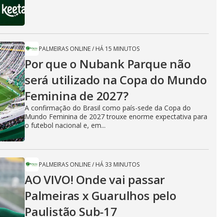
PALMEIRAS ONLINE
/
HÁ 15 MINUTOS
Por que o Nubank Parque não
será utilizado na Copa do Mundo
Feminina de 2027?
A confirmação do Brasil como país-sede da Copa do
Mundo Feminina de 2027 trouxe enorme expectativa para
o futebol nacional e, em...
PALMEIRAS ONLINE
/
HÁ 33 MINUTOS
AO VIVO! Onde vai passar
Palmeiras x Guarulhos pelo
Paulistão Sub-17