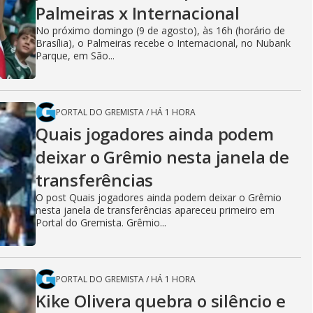
Palmeiras x Internacional
No próximo domingo (9 de agosto), às 16h (horário de
Brasília), o Palmeiras recebe o Internacional, no Nubank
Parque, em São...
PORTAL DO GREMISTA
/
HÁ 1 HORA
Quais jogadores ainda podem
deixar o Grêmio nesta janela de
transferências
O post Quais jogadores ainda podem deixar o Grêmio
nesta janela de transferências apareceu primeiro em
Portal do Gremista. Grêmio...
PORTAL DO GREMISTA
/
HÁ 1 HORA
Kike Olivera quebra o silêncio e