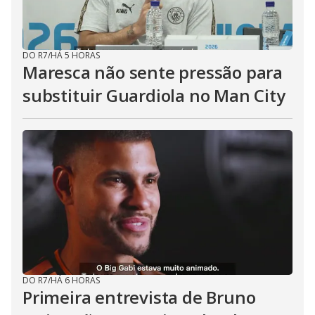
DO R7
/
HÁ 5 HORAS
Maresca não sente pressão para
substituir Guardiola no Man City
DO R7
/
HÁ 6 HORAS
Primeira entrevista de Bruno