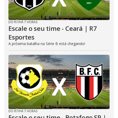
DO R7
/
HÁ 7 HORAS
Escale o seu time - Ceará | R7
Esportes
A próxima batalha na Série B está chegando!
DO R7
/
HÁ 7 HORAS
Escale o seu time - Botafogo SP |