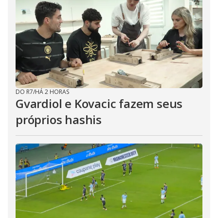
DO R7
/
HÁ 2 HORAS
Gvardiol e Kovacic fazem seus
próprios hashis