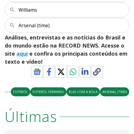
Williams
Arsenal (time)
Análises, entrevistas e as notícias do Brasil e
do mundo estão na RECORD NEWS. Acesse o
site
aqui
e confira os principais conteúdos em
texto e vídeo!
FUTEBOL
FUTEBOL FEMININO
ELAS COM A BOLA
ARSENAL (TIME)
Últimas