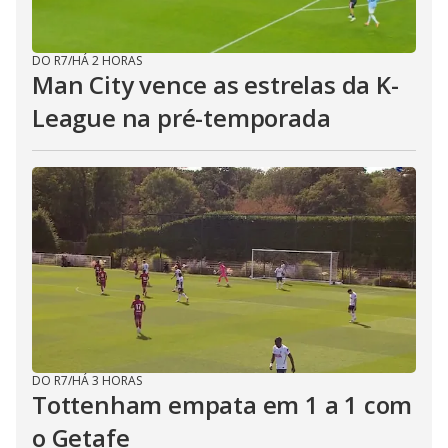
DO R7
/
HÁ 2 HORAS
Man City vence as estrelas da K-
League na pré-temporada
DO R7
/
HÁ 3 HORAS
Tottenham empata em 1 a 1 com
o Getafe