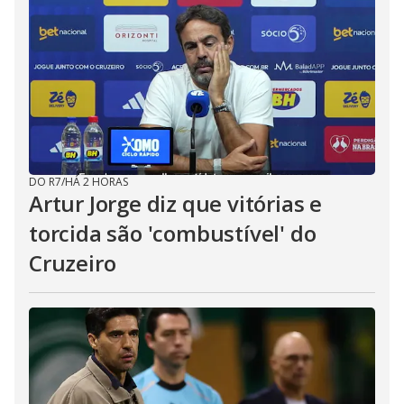
DO R7
/
HÁ 2 HORAS
Artur Jorge diz que vitórias e
torcida são 'combustível' do
Cruzeiro