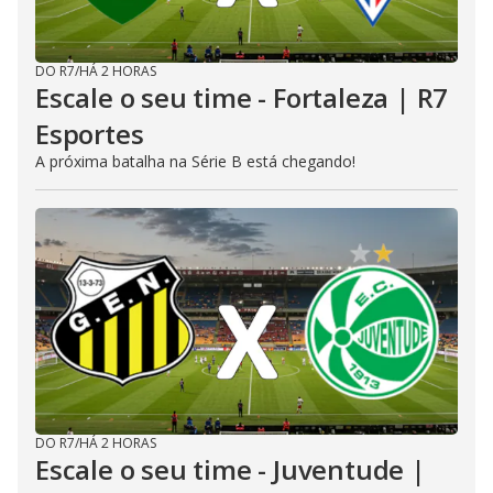
DO R7
/
HÁ 2 HORAS
Escale o seu time - Fortaleza | R7
Esportes
A próxima batalha na Série B está chegando!
DO R7
/
HÁ 2 HORAS
Escale o seu time - Juventude |