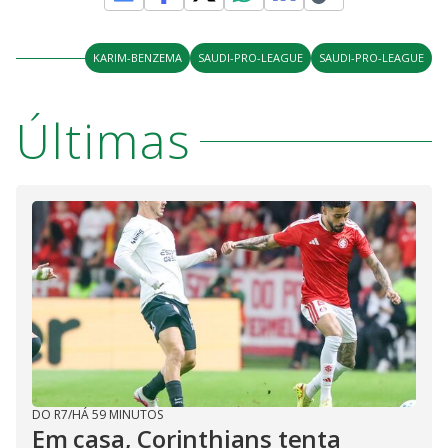
KARIM-BENZEMA
SAUDI-PRO-LEAGUE
SAUDI-PRO-LEAGUE
Últimas
DO R7
/
HÁ 59 MINUTOS
Em casa, Corinthians tenta