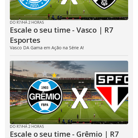
DO R7
/
HÁ 2 HORAS
Escale o seu time - Vasco | R7
Esportes
Vasco DA Gama em Ação na Série A!
DO R7
/
HÁ 2 HORAS
Escale o seu time - Grêmio | R7