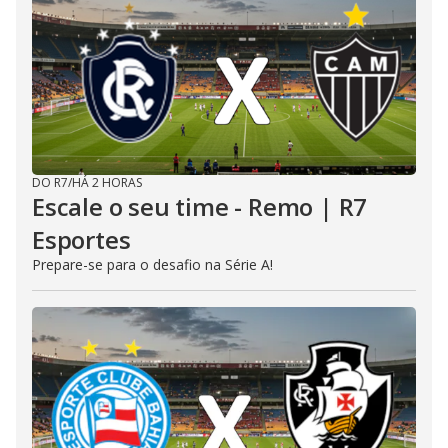
DO R7
/
HÁ 2 HORAS
Escale o seu time - Remo | R7
Esportes
Prepare-se para o desafio na Série A!