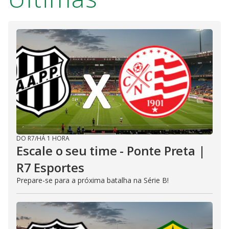
DO R7
/
HÁ 1 HORA
Escale o seu time - Ponte Preta |
R7 Esportes
Prepare-se para a próxima batalha na Série B!