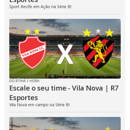
Sport Recife em Ação na Série B!
DO R7
/
HÁ 1 HORA
Escale o seu time - Vila Nova | R7
Esportes
Vila Nova em campo na Série B!