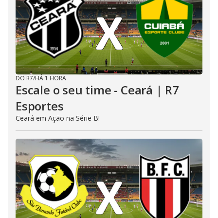
DO R7
/
HÁ 1 HORA
Escale o seu time - Ceará | R7
Esportes
Ceará em Ação na Série B!