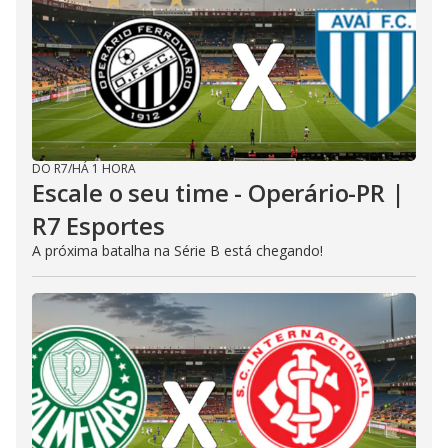
DO R7
/
HÁ 1 HORA
Escale o seu time - Operário-PR |
R7 Esportes
A próxima batalha na Série B está chegando!