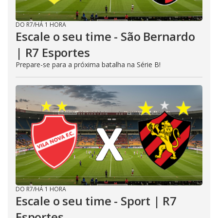
DO R7
/
HÁ 1 HORA
Escale o seu time - São Bernardo
| R7 Esportes
Prepare-se para a próxima batalha na Série B!
DO R7
/
HÁ 1 HORA
Escale o seu time - Sport | R7
Esportes