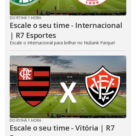
DO R7
/
HÁ 1 HORA
Escale o seu time - Internacional
| R7 Esportes
Escale o Internacional para brilhar no Nubank Parque!
DO R7
/
HÁ 1 HORA
Escale o seu time - Vitória | R7