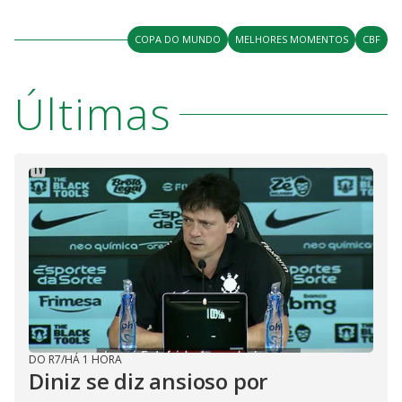
COPA DO MUNDO
MELHORES MOMENTOS
CBF
Últimas
DO R7
/
HÁ 1 HORA
Diniz se diz ansioso por