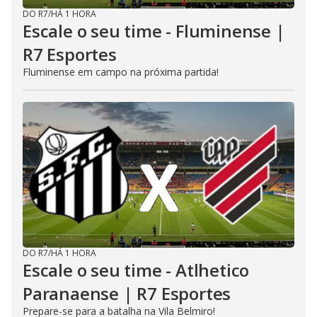
DO R7
/
HÁ 1 HORA
Escale o seu time - Fluminense |
R7 Esportes
Fluminense em campo na próxima partida!
DO R7
/
HÁ 1 HORA
Escale o seu time - Atlhetico
Paranaense | R7 Esportes
Prepare-se para a batalha na Vila Belmiro!