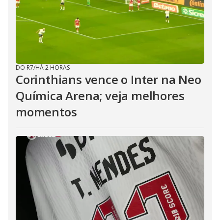
DO R7
/
HÁ 2 HORAS
Corinthians vence o Inter na Neo
Química Arena; veja melhores
momentos