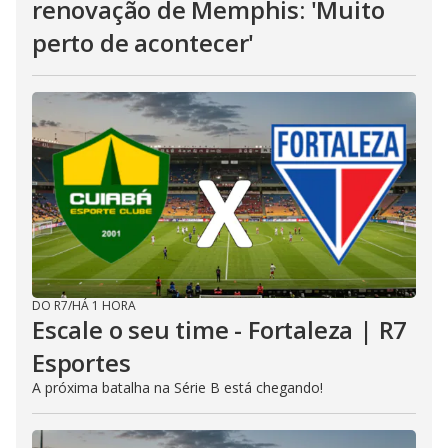
renovação de Memphis: 'Muito
perto de acontecer'
DO R7
/
HÁ 1 HORA
Escale o seu time - Fortaleza | R7
Esportes
A próxima batalha na Série B está chegando!