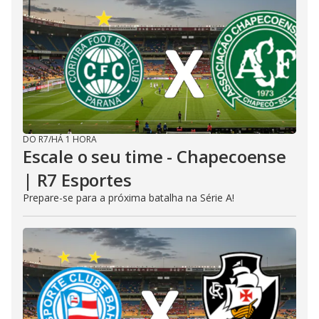
DO R7
/
HÁ 1 HORA
Escale o seu time - Chapecoense
| R7 Esportes
Prepare-se para a próxima batalha na Série A!