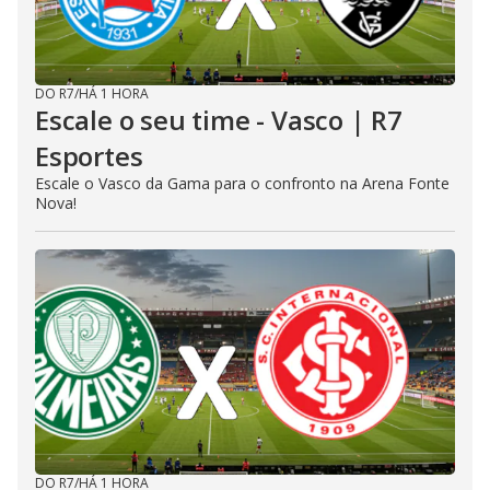
DO R7
/
HÁ 1 HORA
Escale o seu time - Vasco | R7
Esportes
Escale o Vasco da Gama para o confronto na Arena Fonte
Nova!
DO R7
/
HÁ 1 HORA