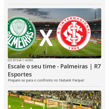
DO R7
/
HÁ 1 HORA
Escale o seu time - Palmeiras | R7
Esportes
Prepare-se para o confronto no Nubank Parque!