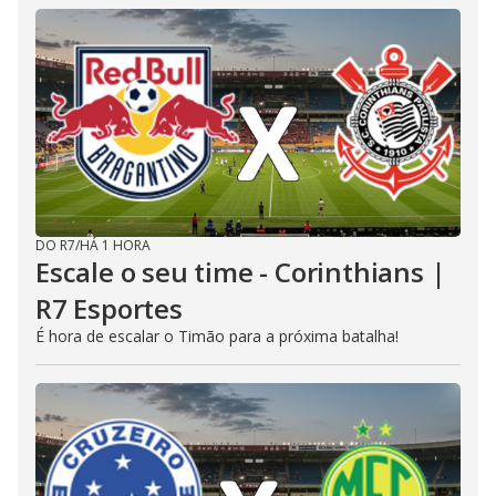
DO R7
/
HÁ 1 HORA
Escale o seu time - Corinthians |
R7 Esportes
É hora de escalar o Timão para a próxima batalha!