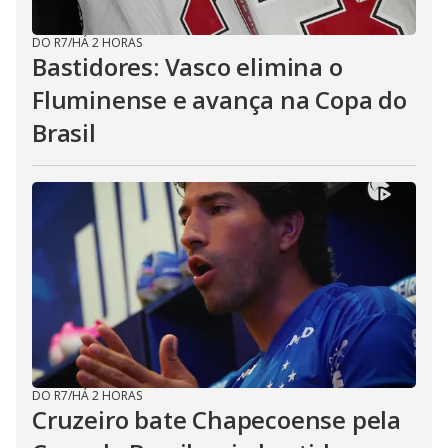
DO R7
/
HÁ 2 HORAS
Bastidores: Vasco elimina o
Fluminense e avança na Copa do
Brasil
DO R7
/
HÁ 2 HORAS
Cruzeiro bate Chapecoense pela