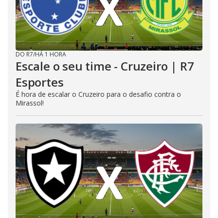
DO R7
/
HÁ 1 HORA
Escale o seu time - Cruzeiro | R7
Esportes
É hora de escalar o Cruzeiro para o desafio contra o
Mirassol!