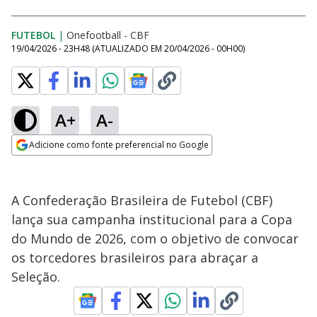
FUTEBOL
|
Onefootball - CBF
19/04/2026 - 23H48
(ATUALIZADO EM
20/04/2026 - 00H00
)
A+
A-
Adicione como fonte preferencial no Google
Opens in new window
A Confederação Brasileira de Futebol (CBF)
lança sua campanha institucional para a Copa
do Mundo de 2026, com o objetivo de convocar
os torcedores brasileiros para abraçar a
Seleção.