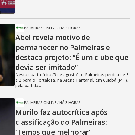
PALMEIRAS ONLINE
/
HÁ 3 HORAS
Abel revela motivo de
permanecer no Palmeiras e
destaca projeto: “É um clube que
devia ser imitado”
Nesta quarta-feira (5 de agosto), o Palmeiras perdeu de 3
a 2 para o Fortaleza, na Arena Pantanal, em Cuiabá (MT),
pela partida...
PALMEIRAS ONLINE
/
HÁ 3 HORAS
Murilo faz autocrítica após
classificação do Palmeiras:
‘Temos que melhorar’