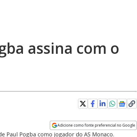
ogba assina com o
Adicione como fonte preferencial no Google
Opens in new window
a de Paul Pogba como jogador do AS Monaco.