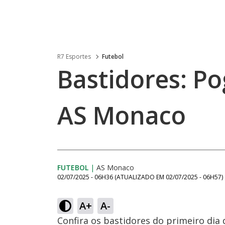
R7 Esportes
Futebol
Bastidores: P
AS Monaco
FUTEBOL
|
AS Monaco
02/07/2025 - 06H36
(ATUALIZADO EM
02/07/2025 - 06H57
)
A+
A-
Confira os bastidores do primeiro di