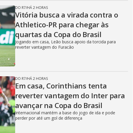
DO R7
/
HÁ 2 HORAS
Vitória busca a virada contra o
Athletico-PR para chegar às
quartas da Copa do Brasil
Jogando em casa, Leão busca apoio da torcida para
reverter vantagem do Furacão
DO R7
/
HÁ 2 HORAS
Em casa, Corinthians tenta
reverter vantagem do Inter para
avançar na Copa do Brasil
Internacional mantém a base do jogo de ida e pode
perder por até um gol de diferença