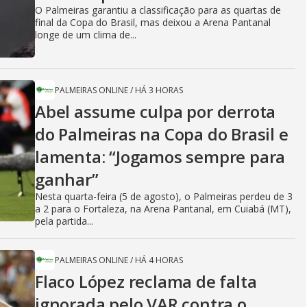
O Palmeiras garantiu a classificação para as quartas de
final da Copa do Brasil, mas deixou a Arena Pantanal
longe de um clima de...
PALMEIRAS ONLINE
/
HÁ 3 HORAS
Abel assume culpa por derrota
do Palmeiras na Copa do Brasil e
lamenta: “Jogamos sempre para
ganhar”
Nesta quarta-feira (5 de agosto), o Palmeiras perdeu de 3
a 2 para o Fortaleza, na Arena Pantanal, em Cuiabá (MT),
pela partida...
PALMEIRAS ONLINE
/
HÁ 4 HORAS
Flaco López reclama de falta
ignorada pelo VAR contra o