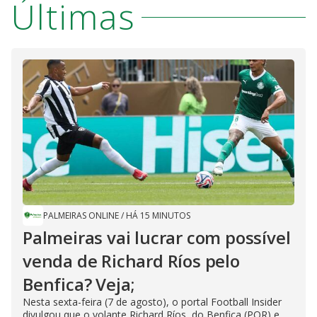
Últimas
PALMEIRAS ONLINE
/
HÁ 15 MINUTOS
Palmeiras vai lucrar com possível
venda de Richard Ríos pelo
Benfica? Veja;
Nesta sexta-feira (7 de agosto), o portal Football Insider
divulgou que o volante Richard Ríos, do Benfica (POR) e