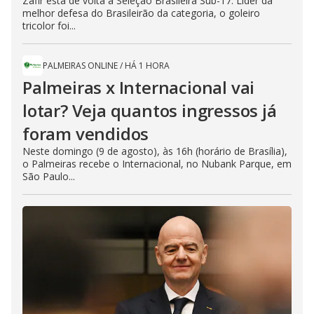
Zafir está de volta à Seleção Brasileira Sub-17. Líder da
melhor defesa do Brasileirão da categoria, o goleiro
tricolor foi...
PALMEIRAS ONLINE
/
HÁ 1 HORA
Palmeiras x Internacional vai
lotar? Veja quantos ingressos já
foram vendidos
Neste domingo (9 de agosto), às 16h (horário de Brasília),
o Palmeiras recebe o Internacional, no Nubank Parque, em
São Paulo...