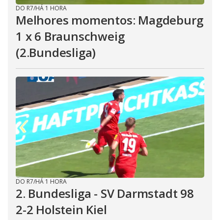
DO R7
/
HÁ 1 HORA
Melhores momentos: Magdeburg
1 x 6 Braunschweig
(2.Bundesliga)
DO R7
/
HÁ 1 HORA
2. Bundesliga - SV Darmstadt 98
2-2 Holstein Kiel