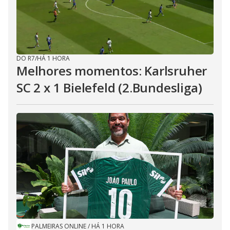
DO R7
/
HÁ 1 HORA
Melhores momentos: Karlsruher
SC 2 x 1 Bielefeld (2.Bundesliga)
PALMEIRAS ONLINE
/
HÁ 1 HORA