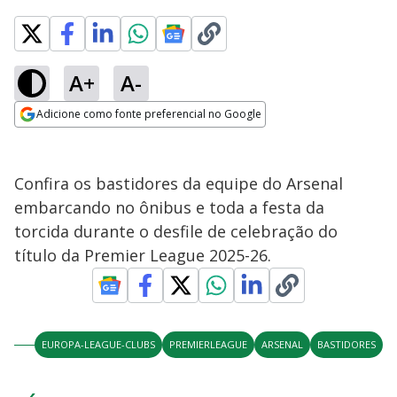
A+
A-
Adicione como fonte preferencial no Google
Opens in new window
Confira os bastidores da equipe do Arsenal
embarcando no ônibus e toda a festa da
torcida durante o desfile de celebração do
título da Premier League 2025-26.
EUROPA-LEAGUE-CLUBS
PREMIERLEAGUE
ARSENAL
BASTIDORES