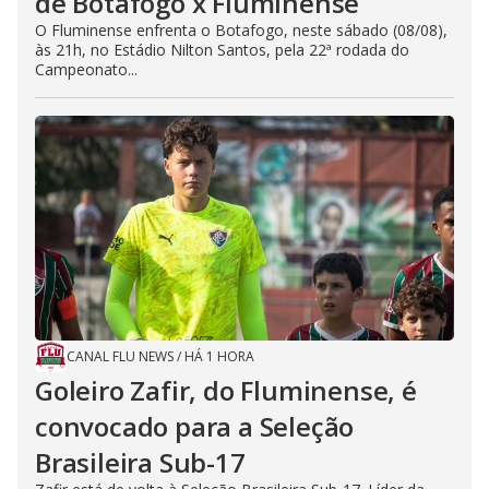
de Botafogo x Fluminense
O Fluminense enfrenta o Botafogo, neste sábado (08/08),
às 21h, no Estádio Nilton Santos, pela 22ª rodada do
Campeonato...
CANAL FLU NEWS
/
HÁ 1 HORA
Goleiro Zafir, do Fluminense, é
convocado para a Seleção
Brasileira Sub-17