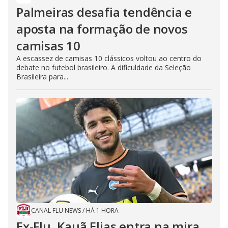
Palmeiras desafia tendência e
aposta na formação de novos
camisas 10
A escassez de camisas 10 clássicos voltou ao centro do
debate no futebol brasileiro. A dificuldade da Seleção
Brasileira para...
CANAL FLU NEWS
/
HÁ 1 HORA
Ex-Flu, Kauã Elias entra na mira