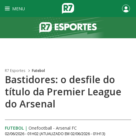
MENU
R7 Esportes
Futebol
Bastidores: o desfile do
título da Premier League
do Arsenal
FUTEBOL
|
Onefootball - Arsenal FC
02/06/2026 - 01H02
(ATUALIZADO EM
02/06/2026 - 01H13
)