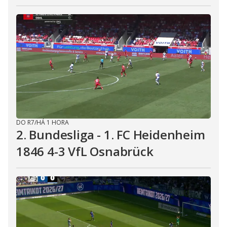
DO R7
/
HÁ 1 HORA
2. Bundesliga - 1. FC Heidenheim
1846 4-3 VfL Osnabrück