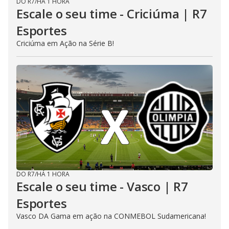
DO R7
/
HÁ 1 HORA
Escale o seu time - Criciúma | R7
Esportes
Criciúma em Ação na Série B!
DO R7
/
HÁ 1 HORA
Escale o seu time - Vasco | R7
Esportes
Vasco DA Gama em ação na CONMEBOL Sudamericana!