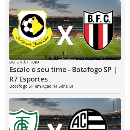
DO R7
/
HÁ 1 HORA
Escale o seu time - Botafogo SP |
R7 Esportes
Botafogo SP em Ação na Série B!