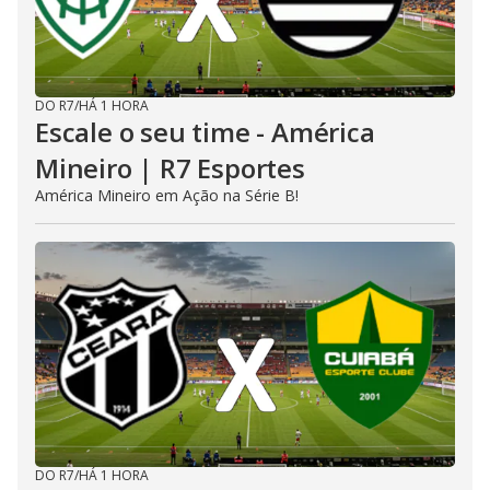
DO R7
/
HÁ 1 HORA
Escale o seu time - América
Mineiro | R7 Esportes
América Mineiro em Ação na Série B!
DO R7
/
HÁ 1 HORA