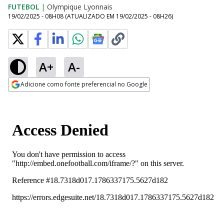
FUTEBOL
|
Olympique Lyonnais
19/02/2025 - 08H08
(ATUALIZADO EM
19/02/2025 - 08H26
)
A+
A-
Adicione como fonte preferencial no Google
Opens in new window