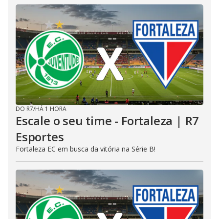
DO R7
/
HÁ 1 HORA
Escale o seu time - Fortaleza | R7
Esportes
Fortaleza EC em busca da vitória na Série B!