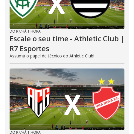
DO R7
/
HÁ 1 HORA
Escale o seu time - Athletic Club |
R7 Esportes
Assuma o papel de técnico do Athletic Club!
DO R7
/
HÁ 1 HORA